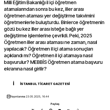
Milli Eğitim Bakanlığı il içi öğretmen
atamalarından sonra bu kez, iller arası
öğretmen ataması yer değiştirme takvimini
öğretmenlerle buluşturdu. Binlerce öğretmenin
gözü bu kez iller arası isteğe bağlı yer
değiştirme işlemlerine çevrildi. Peki, 2025
Öğretmen iller arası ataması ne zaman, nasıl
yapılacak? Öğretmen il içi atama sonuçları
açıklandı mı? Öğretmen il içi atamaya nasıl
başvurulur? MEBBİS Öğretmen atama başvuru
ekranına nasıl girilir?
İ
İSTANBUL TICARET GAZETESI
Yayınlanma
23.05.2025, 16:44
Paylaş