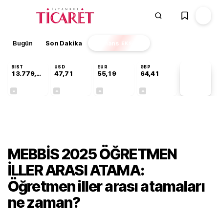
Bugün
Son Dakika
Finans
EKSTRA
BIST
USD
EUR
GBP
13.779,39
47,71
55,19
64,41
PİYASA
VERİLERİ
-0,14%
+0,18%
+0,32%
+0,38%
Gündem
MEBBİS 2025 ÖĞRETMEN
İLLER ARASI ATAMA:
Öğretmen iller arası atamaları
ne zaman?