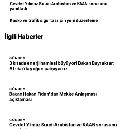
Cevdet Yılmaz Suudi Arabistan ve KAAN sorusunu
yanıtladı
Kasko ve trafik sigortası için yeni düzenleme
İlgili Haberler
GÜNDEM
3 kıtada enerji hamlesi büyüyor! Bakan Bayraktar:
Afrika'da yoğun çalışıyoruz
GÜNDEM
Bakan Hakan Fidan'dan Mekke Anlaşması
açıklaması
GÜNDEM
Cevdet Yılmaz Suudi Arabistan ve KAAN sorusunu