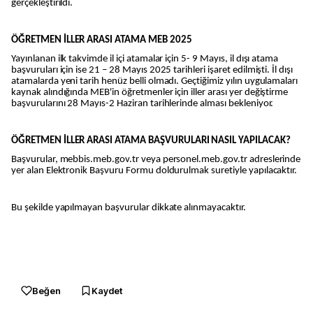
gerçekleştirildi.
ÖĞRETMEN İLLER ARASI ATAMA MEB 2025
Yayınlanan ilk takvimde il içi atamalar için 5- 9 Mayıs, il dışı atama
başvuruları için ise 21 – 28 Mayıs 2025 tarihleri işaret edilmişti. İl dışı
atamalarda yeni tarih henüz belli olmadı. Geçtiğimiz yılın uygulamaları
kaynak alındığında MEB'in öğretmenler için iller arası yer değiştirme
başvurularını 28 Mayıs-2 Haziran tarihlerinde alması bekleniyor.
ÖĞRETMEN İLLER ARASI ATAMA BAŞVURULARI NASIL YAPILACAK?
Başvurular, mebbis.meb.gov.tr veya personel.meb.gov.tr adreslerinde
yer alan Elektronik Başvuru Formu doldurulmak suretiyle yapılacaktır.
Bu şekilde yapılmayan başvurular dikkate alınmayacaktır.
Beğen
Kaydet