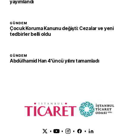
yayımlandı
GÜNDEM
Çocuk Koruma Kanunu değişti: Cezalar ve yeni
tedbirler belli oldu
GÜNDEM
Abdülhamid Han 4'üncü yılını tamamladı
•
•
•
•