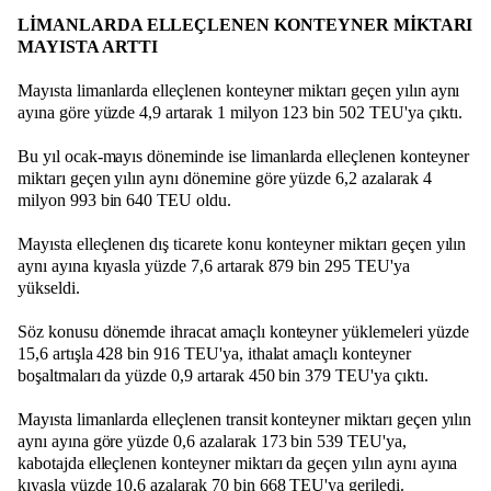
LİMANLARDA ELLEÇLENEN KONTEYNER MİKTARI
MAYISTA ARTTI
Mayısta limanlarda elleçlenen konteyner miktarı geçen yılın aynı
ayına göre yüzde 4,9 artarak 1 milyon 123 bin 502 TEU'ya çıktı.
Bu yıl ocak-mayıs döneminde ise limanlarda elleçlenen konteyner
miktarı geçen yılın aynı dönemine göre yüzde 6,2 azalarak 4
milyon 993 bin 640 TEU oldu.
Mayısta elleçlenen dış ticarete konu konteyner miktarı geçen yılın
aynı ayına kıyasla yüzde 7,6 artarak 879 bin 295 TEU'ya
yükseldi.
Söz konusu dönemde ihracat amaçlı konteyner yüklemeleri yüzde
15,6 artışla 428 bin 916 TEU'ya, ithalat amaçlı konteyner
boşaltmaları da yüzde 0,9 artarak 450 bin 379 TEU'ya çıktı.
Mayısta limanlarda elleçlenen transit konteyner miktarı geçen yılın
aynı ayına göre yüzde 0,6 azalarak 173 bin 539 TEU'ya,
kabotajda elleçlenen konteyner miktarı da geçen yılın aynı ayına
kıyasla yüzde 10,6 azalarak 70 bin 668 TEU'ya geriledi.