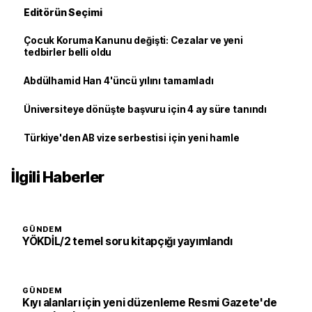
Editörün Seçimi
Çocuk Koruma Kanunu değişti: Cezalar ve yeni
tedbirler belli oldu
Abdülhamid Han 4'üncü yılını tamamladı
Üniversiteye dönüşte başvuru için 4 ay süre tanındı
Türkiye'den AB vize serbestisi için yeni hamle
İlgili Haberler
GÜNDEM
YÖKDİL/2 temel soru kitapçığı yayımlandı
GÜNDEM
Kıyı alanları için yeni düzenleme Resmi Gazete'de