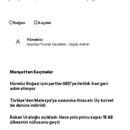
Beğen
Kaydet
Yönetici
İstanbul Ticaret Gazetesi – Süper Admin
Manşetten Seçmeler
Hürmüz Boğazı için şartlar ABD'ye iletildi: İran geri
adım atmıyor
Türkiye'den Malezya'ya savunma ihracatı: Üç korvet
de denize indirildi
Bakan Uraloğlu açıkladı: Hava yolu yolcu sayısı 18 AB
ülkesinin nüfusunu geçti