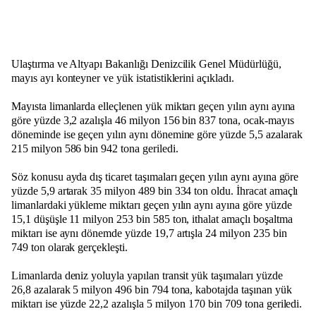
Ulaştırma ve Altyapı Bakanlığı Denizcilik Genel Müdürlüğü,
mayıs ayı konteyner ve yük istatistiklerini açıkladı.
Mayısta limanlarda elleçlenen yük miktarı geçen yılın aynı ayına
göre yüzde 3,2 azalışla 46 milyon 156 bin 837 tona, ocak-mayıs
döneminde ise geçen yılın aynı dönemine göre yüzde 5,5 azalarak
215 milyon 586 bin 942 tona geriledi.
Söz konusu ayda dış ticaret taşımaları geçen yılın aynı ayına göre
yüzde 5,9 artarak 35 milyon 489 bin 334 ton oldu. İhracat amaçlı
limanlardaki yükleme miktarı geçen yılın aynı ayına göre yüzde
15,1 düşüşle 11 milyon 253 bin 585 ton, ithalat amaçlı boşaltma
miktarı ise aynı dönemde yüzde 19,7 artışla 24 milyon 235 bin
749 ton olarak gerçekleşti.
Limanlarda deniz yoluyla yapılan transit yük taşımaları yüzde
26,8 azalarak 5 milyon 496 bin 794 tona, kabotajda taşınan yük
miktarı ise yüzde 22,2 azalışla 5 milyon 170 bin 709 tona geriledi.