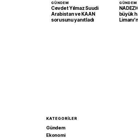
GÜNDEM
GÜNDEM
Cevdet Yılmaz Suudi
NADEZH
Arabistan ve KAAN
büyük h
sorusunu yanıtladı
Limanı’n
KATEGORILER
Gündem
Ekonomi