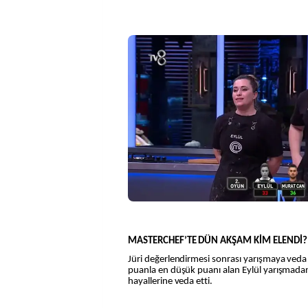
MASTERCHEF’TE DÜN AKŞAM KİM ELENDİ?
Jüri değerlendirmesi sonrası yarışmaya veda 
puanla en düşük puanı alan Eylül yarışmadan
hayallerine veda etti.