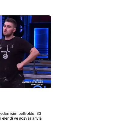
eden isim belli oldu. 33
 elendi ve gözyaşlarıyla