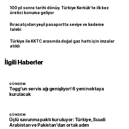
100 yıl sonra tarihi dönüş: Türkiye Kerkük’te ilk kez
üretici konuma geliyor
İhracatçıdan yeşil pasaportta seviye ve kademe
talebi
Türkiye ile KKTC arasında doğal gaz hattı için imzalar
atıldı
İlgili Haberler
GÜNDEM
Togg'un servis ağı genişliyor! 6 yeni noktaya
kurulacak
GÜNDEM
Üçlü savunma paktı kuruluyor: Türkiye, Suudi
Arabistan ve Pakistan’dan ortak adım