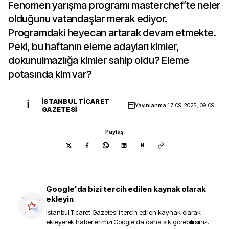
Fenomen yarışma programı masterchef’te neler
olduğunu vatandaşlar merak ediyor.
Programdaki heyecan artarak devam etmekte.
Peki, bu haftanın eleme adayları kimler,
dokunulmazlığa kimler sahip oldu? Eleme
potasında kim var?
İSTANBUL TICARET
İ
Yayınlanma
17.09.2025, 09:09
GAZETESI
Paylaş
N
Google'da bizi tercih edilen kaynak olarak
ekleyin
İstanbul Ticaret Gazetesi
'i tercih edilen kaynak olarak
ekleyerek haberlerimizi Google'da daha sık görebilirsiniz.