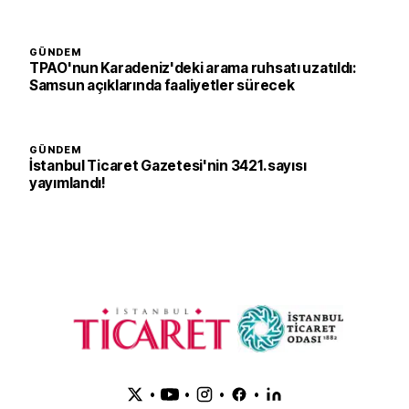
GÜNDEM
TPAO'nun Karadeniz'deki arama ruhsatı uzatıldı:
Samsun açıklarında faaliyetler sürecek
GÜNDEM
İstanbul Ticaret Gazetesi'nin 3421. sayısı
yayımlandı!
•
•
•
•