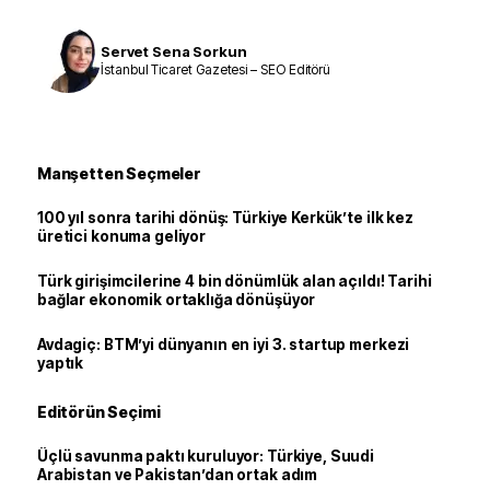
Servet Sena Sorkun
İstanbul Ticaret Gazetesi – SEO Editörü
Manşetten Seçmeler
100 yıl sonra tarihi dönüş: Türkiye Kerkük’te ilk kez
üretici konuma geliyor
Türk girişimcilerine 4 bin dönümlük alan açıldı! Tarihi
bağlar ekonomik ortaklığa dönüşüyor
Avdagiç: BTM’yi dünyanın en iyi 3. startup merkezi
yaptık
Editörün Seçimi
Üçlü savunma paktı kuruluyor: Türkiye, Suudi
Arabistan ve Pakistan’dan ortak adım