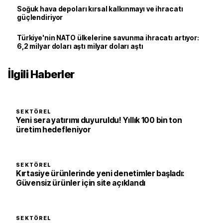
Soğuk hava depoları kırsal kalkınmayı ve ihracatı
güçlendiriyor
Türkiye'nin NATO ülkelerine savunma ihracatı artıyor:
6,2 milyar doları aştı milyar doları aştı
İlgili Haberler
SEKTÖREL
Yeni sera yatırımı duyuruldu! Yıllık 100 bin ton
üretim hedefleniyor
SEKTÖREL
Kırtasiye ürünlerinde yeni denetimler başladı:
Güvensiz ürünler için site açıklandı
SEKTÖREL