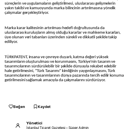
süreçlerin ve uygulamaların geliştirilmesi, uluslararası gelişmelerin
yakın takibi ve kamuoyunda marka bilincinin artırılmasına yönelik
çalışmalar gerçekleştiriyor.
Marka karar kalitesinin artırılması hedefi doğrultusunda da
uluslararası kuruluşların almış olduğu kararlar ve mahkeme kararları,
üye olunan veri tabanları üzerinden sürekli ve dikkatli şekilde takip
ediliyor.
TÜRKPATENT, insana ve çevreye duyarlı, katma değeri yüksek
tasarımların oluşturulması ve korunmasını, Türkiye'nin tasarım ve
tasarımcılarının sürdürülebilir bir şekilde dünyayla rekabet edebilir
hale getirilmesini, "Türk Tasarımı" kimliğinin yaygınlaşmasını, Türk
tasarımcılarının ve tasarımlarının dünya pazarında tercih edilir konuma
getirilmesini sağlamak amacıyla da çalışmalarını sürdürüyor.
Beğen
Kaydet
Yönetici
İstanbul Ticaret Gazetesi – Süper Admin