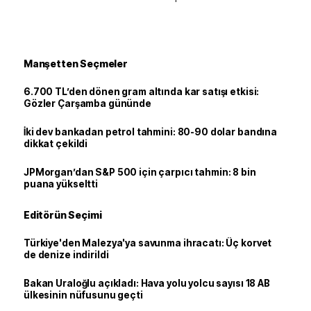
Manşetten Seçmeler
6.700 TL’den dönen gram altında kar satışı etkisi:
Gözler Çarşamba gününde
İki dev bankadan petrol tahmini: 80-90 dolar bandına
dikkat çekildi
JPMorgan’dan S&P 500 için çarpıcı tahmin: 8 bin
puana yükseltti
Editörün Seçimi
Türkiye'den Malezya'ya savunma ihracatı: Üç korvet
de denize indirildi
Bakan Uraloğlu açıkladı: Hava yolu yolcu sayısı 18 AB
ülkesinin nüfusunu geçti