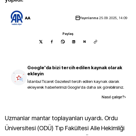
AA
Yayınlanma
25.09.2025, 14:09
Paylaş
N
Google'da bizi tercih edilen kaynak olarak
ekleyin
İstanbul Ticaret Gazetesi
'i tercih edilen kaynak olarak
ekleyerek haberlerimizi Google'da daha sık görebilirsiniz.
Kaynak ekle
Nasıl çalışır?
›
Uzmanlar mantar toplayanları uyardı. Ordu
Üniversitesi (ODÜ) Tıp Fakültesi Aile Hekimliği