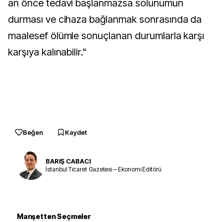
an önce tedavi başlanmazsa solunumun
durması ve cihaza bağlanmak sonrasında da
maalesef ölümle sonuçlanan durumlarla karşı
karşıya kalınabilir."
Beğen
Kaydet
BARIŞ CABACI
İstanbul Ticaret Gazetesi – Ekonomi Editörü
Manşetten Seçmeler