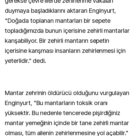
gerekse çevre illerde zehirlenme vakaları
duymaya başladıklarını aktaran Enginyurt,
"Doğada toplanan mantarları bir sepete
topladığımızda bunun içerisine zehirli mantarlar
karışabiliyor. Bir zehirli mantarın sepetin
içerisine karışması insanların zehirlenmesi için
yeterlidir." dedi.
Mantar zehrinin öldürücü olduğunu vurgulayan
Enginyurt, "Bu mantarların toksik oranı
yüksektir. Bu nedenle tencerede pişirdiğiniz
mantar yemeğinin içinde bir tane zehirli mantar
olması, tüm ailenin zehirlenmesine yol açabilir."