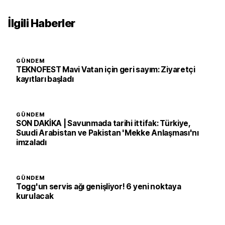
İlgili Haberler
GÜNDEM
TEKNOFEST Mavi Vatan için geri sayım: Ziyaretçi
kayıtları başladı
GÜNDEM
SON DAKİKA | Savunmada tarihi ittifak: Türkiye,
Suudi Arabistan ve Pakistan 'Mekke Anlaşması'nı
imzaladı
GÜNDEM
Togg'un servis ağı genişliyor! 6 yeni noktaya
kurulacak