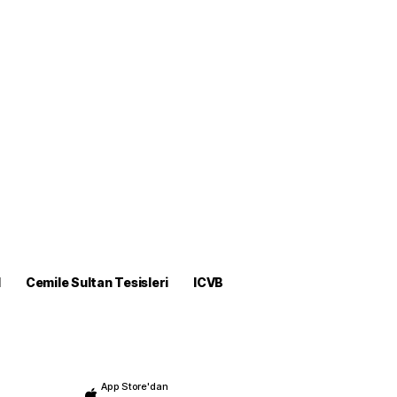
M
Cemile Sultan Tesisleri
ICVB
App Store'dan