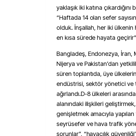
yaklaşık iki katına çıkardığını b
“Haftada 14 olan sefer sayısın
olduk. İnşallah, her iki ülkeni
en kısa sürede hayata geçirir”
Bangladeş, Endonezya, İran, M
Nijerya ve Pakistan’dan yetkilil
süren toplantıda, üye ülkelerin 
endüstrisi, sektör yönetici ve t
ağırlandı.D-8 ülkeleri arasında 
alanındaki ilişkileri geliştirmek,
genişletmek amacıyla yapılan 
seyrüsefer ve hava trafik yönet
sorunlar”, “havacılık güvenliği