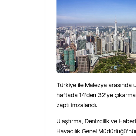
Türkiye ile Malezya arasında u
haftada 14’den 32’ye çıkarm
zaptı imzalandı.
Ulaştırma, Denizcilik ve Haberl
Havacılık Genel Müdürlüğü’n