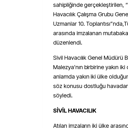
sahipliğinde gerçekleştirilen, “
Havacılık Çalışma Grubu Gene
Uzmanlar 10. Toplantısı”nda,T
arasında imzalanan mutabakat 
düzenlendi.
Sivil Havacılık Genel Müdürü Bil
Malezya’nın birbirine yakın iki
anlamda yakın iki ülke olduğu
söz konusu dostluğu havadan 
söyledi.
SİVİL HAVACILIK
Atılan imzaların iki ülke arasın