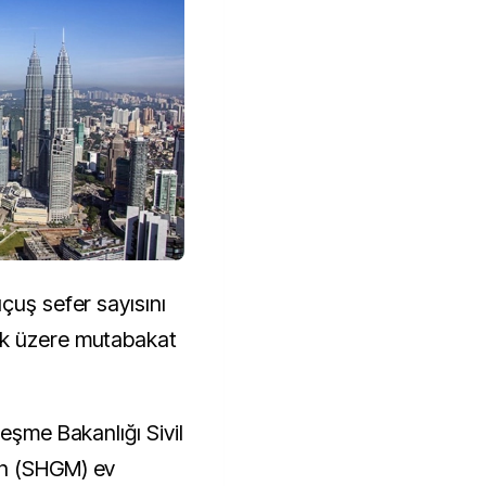
çuş sefer sayısını
ak üzere mutabakat
eşme Bakanlığı Sivil
ün (SHGM) ev