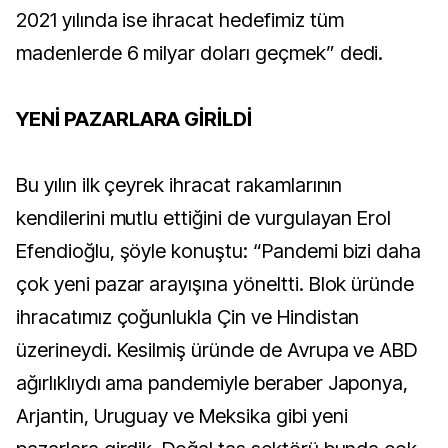
2021 yılında ise ihracat hedefimiz tüm
madenlerde 6 milyar doları geçmek” dedi.
YENİ PAZARLARA GİRİLDİ
Bu yılın ilk çeyrek ihracat rakamlarının
kendilerini mutlu ettiğini de vurgulayan Erol
Efendioğlu, şöyle konuştu: “Pandemi bizi daha
çok yeni pazar arayışına yöneltti. Blok üründe
ihracatımız çoğunlukla Çin ve Hindistan
üzerineydi. Kesilmiş üründe de Avrupa ve ABD
ağırlıklıydı ama pandemiyle beraber Japonya,
Arjantin, Uruguay ve Meksika gibi yeni