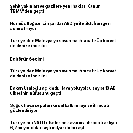
Şehit yakınları ve gazilere yeni haklar: Kanun
TBMM'den geçti
Hürmüz Boğazı için şartlar ABD'ye iletildi: İran geri
adım atmıyor
Türkiye'den Malezya'ya savunma ihracatı: Üç korvet
de denize indirildi
Editörün Seçimi
Türkiye'den Malezya'ya savunma ihracatı: Üç korvet
de denize indirildi
Bakan Uraloğlu açıkladı: Hava yolu yolcu sayısı 18 AB
ülkesinin nüfusunu geçti
Soğuk hava depoları kırsal kalkınmayı ve ihracatı
güçlendiriyor
Türkiye'nin NATO ülkelerine savunma ihracatı artıyor:
6,2 milyar doları aştı milyar doları aştı