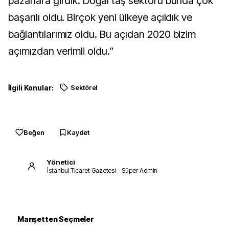
pazarlara girdik. Doğal taş sektörü bunda çok
başarılı oldu. Birçok yeni ülkeye açıldık ve
bağlantılarımız oldu. Bu açıdan 2020 bizim
açımızdan verimli oldu.”
İlgili Konular:
Sektörel
Beğen
Kaydet
Yönetici
İstanbul Ticaret Gazetesi – Süper Admin
Manşetten Seçmeler