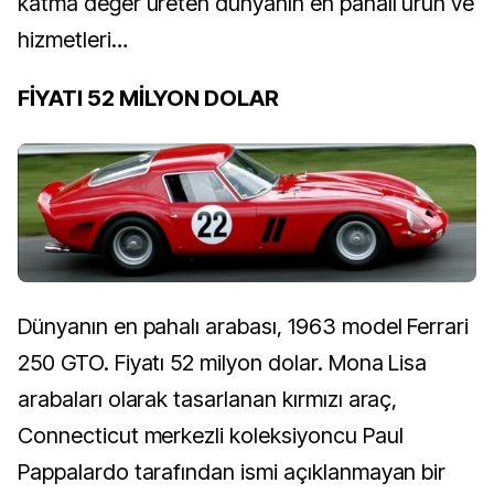
katma değer üreten dünyanın en pahalı ürün ve
hizmetleri…
FİYATI 52 MİLYON DOLAR
Dünyanın en pahalı arabası, 1963 model Ferrari
250 GTO. Fiyatı 52 milyon dolar. Mona Lisa
arabaları olarak tasarlanan kırmızı araç,
Connecticut merkezli koleksiyoncu Paul
Pappalardo tarafından ismi açıklanmayan bir