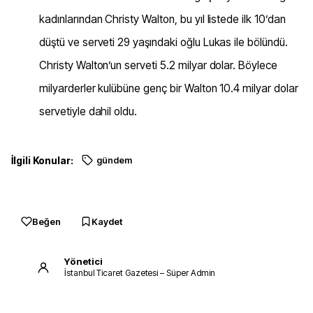
kadınlarından Christy Walton, bu yıl listede ilk 10’dan
düştü ve serveti 29 yaşındaki oğlu Lukas ile bölündü.
Christy Walton’un serveti 5.2 milyar dolar. Böylece
milyarderler kulübüne genç bir Walton 10.4 milyar dolar
servetiyle dahil oldu.
İlgili Konular:
gündem
Beğen
Kaydet
Yönetici
İstanbul Ticaret Gazetesi – Süper Admin