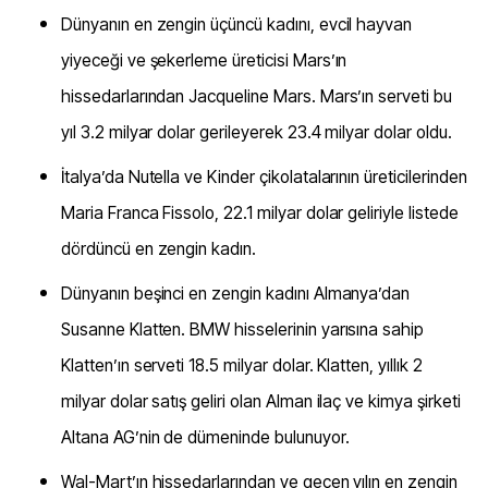
Dünyanın en zengin üçüncü kadını, evcil hayvan
yiyeceği ve şekerleme üreticisi Mars’ın
hissedarlarından Jacqueline Mars. Mars’ın serveti bu
yıl 3.2 milyar dolar gerileyerek 23.4 milyar dolar oldu.
İtalya’da Nutella ve Kinder çikolatalarının üreticilerinden
Maria Franca Fissolo, 22.1 milyar dolar geliriyle listede
dördüncü en zengin kadın.
Dünyanın beşinci en zengin kadını Almanya’dan
Susanne Klatten. BMW hisselerinin yarısına sahip
Klatten’ın serveti 18.5 milyar dolar. Klatten, yıllık 2
milyar dolar satış geliri olan Alman ilaç ve kimya şirketi
Altana AG’nin de dümeninde bulunuyor.
Wal-Mart’ın hissedarlarından ve geçen yılın en zengin