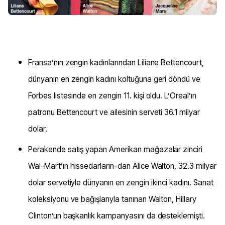
Fransa’nın zengin kadınlarından Liliane Bettencourt,
dünyanın en zengin kadını koltuğuna geri döndü ve
Forbes listesinde en zengin 11. kişi oldu. L’Oreal’ın
patronu Bettencourt ve ailesinin serveti 36.1 milyar
dolar.
Perakende satış yapan Amerikan mağazalar zinciri
Wal-Mart’ın hissedarların-dan Alice Walton, 32.3 milyar
dolar servetiyle dünyanın en zengin ikinci kadını. Sanat
koleksiyonu ve bağışlarıyla tanınan Walton, Hillary
Clinton’un başkanlık kampanyasını da desteklemişti.