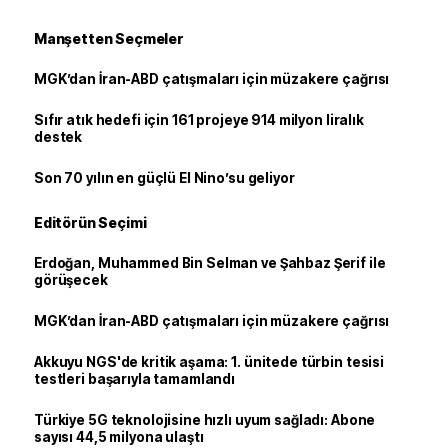
Manşetten Seçmeler
MGK’dan İran-ABD çatışmaları için müzakere çağrısı
Sıfır atık hedefi için 161 projeye 914 milyon liralık
destek
Son 70 yılın en güçlü El Nino’su geliyor
Editörün Seçimi
Erdoğan, Muhammed Bin Selman ve Şahbaz Şerif ile
görüşecek
MGK’dan İran-ABD çatışmaları için müzakere çağrısı
Akkuyu NGS'de kritik aşama: 1. ünitede türbin tesisi
testleri başarıyla tamamlandı
Türkiye 5G teknolojisine hızlı uyum sağladı: Abone
sayısı 44,5 milyona ulaştı