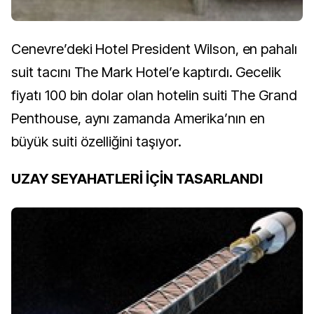
Cenevre’deki Hotel President Wilson, en pahalı
suit tacını The Mark Hotel’e kaptırdı. Gecelik
fiyatı 100 bin dolar olan hotelin suiti The Grand
Penthouse, aynı zamanda Amerika’nın en
büyük suiti özelliğini taşıyor.
UZAY SEYAHATLERİ İÇİN TASARLANDI