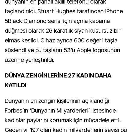
dünyanın en pahalı akıllı telefonu olarak
taçlandırıldı. Stuart Hughes tarafından iPhone
5Black Diamond serisi için açma kapama
düğmesi olarak 26 karatlık siyah kusursuz bir
elmas kesildi. Cihaz ayrıca 600 değerli taşla
süslendi ve bu taşların 53’ü Apple logosunun
üzerine yerleştirildi.
DÜNYA ZENGİNLERİNE 27 KADIN DAHA
KATILDI
Dünyanın en zengin kişilerinin açıklandığı
Forbes’ın ‘Dünyanın Milyarderleri’ listesinde
kadınlar paylarını korumak için mücadele etti.
Geçen yıl 197 olan kadın milyarderlerin sayısı bu