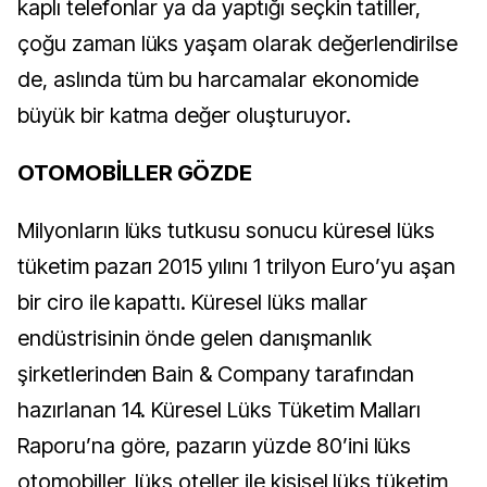
kaplı telefonlar ya da yaptığı seçkin tatiller,
çoğu zaman lüks yaşam olarak değerlendirilse
de, aslında tüm bu harcamalar ekonomide
büyük bir katma değer oluşturuyor.
OTOMOBİLLER GÖZDE
Milyonların lüks tutkusu sonucu küresel lüks
tüketim pazarı 2015 yılını 1 trilyon Euro’yu aşan
bir ciro ile kapattı. Küresel lüks mallar
endüstrisinin önde gelen danışmanlık
şirketlerinden Bain & Company tarafından
hazırlanan 14. Küresel Lüks Tüketim Malları
Raporu’na göre, pazarın yüzde 80’ini lüks
otomobiller, lüks oteller ile kişisel lüks tüketim