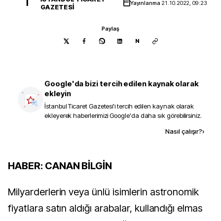
İ
Yayınlanma
21.10.2022, 09:23
GAZETESI
Paylaş
N
Google'da bizi tercih edilen kaynak olarak
ekleyin
İstanbul Ticaret Gazetesi
'i tercih edilen kaynak olarak
ekleyerek haberlerimizi Google'da daha sık görebilirsiniz.
Kaynak ekle
Nasıl çalışır?
›
HABER: CANAN BİLGİN
Milyarderlerin veya ünlü isimlerin astronomik
fiyatlara satın aldığı arabalar, kullandığı elmas