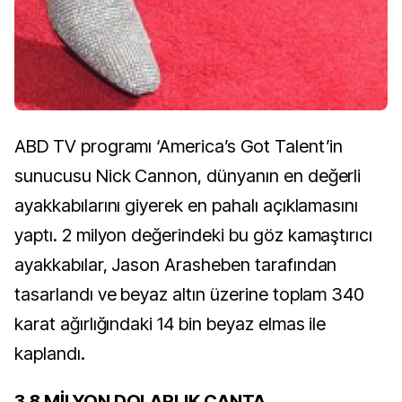
ABD TV programı ‘America’s Got Talent’in
sunucusu Nick Cannon, dünyanın en değerli
ayakkabılarını giyerek en pahalı açıklamasını
yaptı. 2 milyon değerindeki bu göz kamaştırıcı
ayakkabılar, Jason Arasheben tarafından
tasarlandı ve beyaz altın üzerine toplam 340
karat ağırlığındaki 14 bin beyaz elmas ile
kaplandı.
3.8 MİLYON DOLARLIK ÇANTA