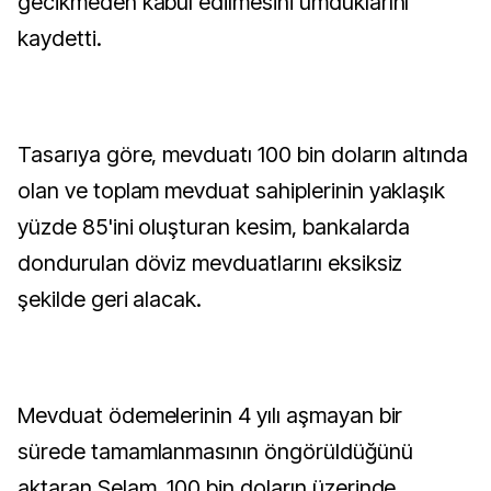
gecikmeden kabul edilmesini umduklarını
kaydetti.
Tasarıya göre, mevduatı 100 bin doların altında
olan ve toplam mevduat sahiplerinin yaklaşık
yüzde 85'ini oluşturan kesim, bankalarda
dondurulan döviz mevduatlarını eksiksiz
şekilde geri alacak.
Mevduat ödemelerinin 4 yılı aşmayan bir
sürede tamamlanmasının öngörüldüğünü
aktaran Selam, 100 bin doların üzerinde