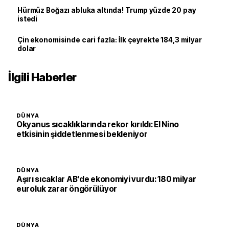
Hürmüz Boğazı abluka altında! Trump yüzde 20 pay
istedi
Çin ekonomisinde cari fazla: İlk çeyrekte 184,3 milyar
dolar
İlgili Haberler
DÜNYA
Okyanus sıcaklıklarında rekor kırıldı: El Nino
etkisinin şiddetlenmesi bekleniyor
DÜNYA
Aşırı sıcaklar AB’de ekonomiyi vurdu: 180 milyar
euroluk zarar öngörülüyor
DÜNYA