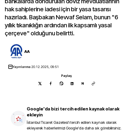
bankalarda dondurulan döviz mevduatlarının
hak sahiplerine iadesi için bir yasa tasarısı
hazırladı. Başbakan Nevvaf Selam, bunun "6
yıllık tıkanıklığın ardından ilk kapsamlı yasal
çerçeve" olduğunu belirtti.
AA
Yayınlanma
20.12.2025, 09:51
Paylaş
N
Google'da bizi tercih edilen kaynak olarak
ekleyin
İstanbul Ticaret Gazetesi
'i tercih edilen kaynak olarak
ekleyerek haberlerimizi Google'da daha sık görebilirsiniz.