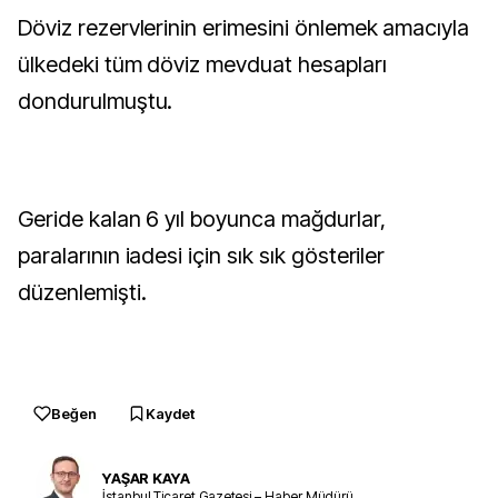
Döviz rezervlerinin erimesini önlemek amacıyla
ülkedeki tüm döviz mevduat hesapları
dondurulmuştu.
Geride kalan 6 yıl boyunca mağdurlar,
paralarının iadesi için sık sık gösteriler
düzenlemişti.
Beğen
Kaydet
YAŞAR KAYA
İstanbul Ticaret Gazetesi – Haber Müdürü