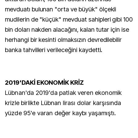
mevduatı bulunan "orta ve büyük" ölçekli
mudilerin de "küçük" mevduat sahipleri gibi 100
bin doları nakden alacağını, kalan tutar için ise
herhangi bir kesinti olmaksızın devredilebilir
banka tahvilleri verileceğini kaydetti.
2019'DAKİ EKONOMİK KRİZ
Lübnan'da 2019'da patlak veren ekonomik
krizle birlikte Lübnan lirası dolar karşısında
yüzde 95'e varan değer kaybı yaşamıştı.