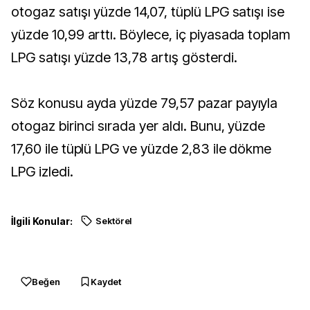
otogaz satışı yüzde 14,07, tüplü LPG satışı ise
yüzde 10,99 arttı. Böylece, iç piyasada toplam
LPG satışı yüzde 13,78 artış gösterdi.
Söz konusu ayda yüzde 79,57 pazar payıyla
otogaz birinci sırada yer aldı. Bunu, yüzde
17,60 ile tüplü LPG ve yüzde 2,83 ile dökme
LPG izledi.
İlgili Konular:
Sektörel
Beğen
Kaydet