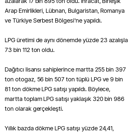
azalarak 17 bin 895 ton oldu. İhracat, Birleşik
Arap Emirlikleri, Lübnan, Bulgaristan, Romanya
ve Türkiye Serbest Bölgesi'ne yapıldı.
LPG üretimi de aynı dönemde yüzde 23 azalışla
73 bin 112 ton oldu.
Dağıtıcı lisansı sahiplerince martta 255 bin 397
ton otogaz, 56 bin 507 ton tüplü LPG ve 9 bin
81 ton dökme LPG satışı yapıldı. Böylece,
martta toplam LPG satışı yaklaşık 320 bin 986
ton olarak gerçekleşti.
Yıllık bazda dökme LPG satışı yüzde 24,41,