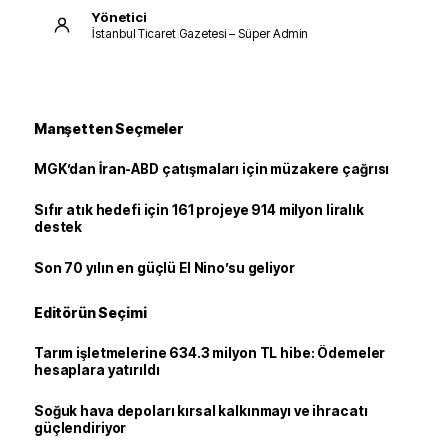
Yönetici
İstanbul Ticaret Gazetesi – Süper Admin
Manşetten Seçmeler
MGK’dan İran-ABD çatışmaları için müzakere çağrısı
Sıfır atık hedefi için 161 projeye 914 milyon liralık
destek
Son 70 yılın en güçlü El Nino’su geliyor
Editörün Seçimi
Tarım işletmelerine 634.3 milyon TL hibe: Ödemeler
hesaplara yatırıldı
Soğuk hava depoları kırsal kalkınmayı ve ihracatı
güçlendiriyor