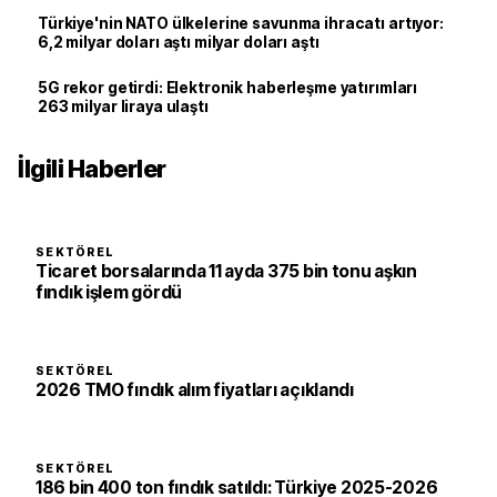
Türkiye'nin NATO ülkelerine savunma ihracatı artıyor:
6,2 milyar doları aştı milyar doları aştı
5G rekor getirdi: Elektronik haberleşme yatırımları
263 milyar liraya ulaştı
İlgili Haberler
SEKTÖREL
Ticaret borsalarında 11 ayda 375 bin tonu aşkın
fındık işlem gördü
SEKTÖREL
2026 TMO fındık alım fiyatları açıklandı
SEKTÖREL
186 bin 400 ton fındık satıldı: Türkiye 2025-2026