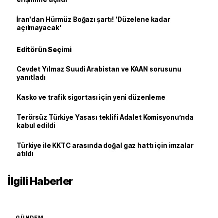
İran'dan Hürmüz Boğazı şartı! 'Düzelene kadar
açılmayacak'
Editörün Seçimi
Cevdet Yılmaz Suudi Arabistan ve KAAN sorusunu
yanıtladı
Kasko ve trafik sigortası için yeni düzenleme
Terörsüz Türkiye Yasası teklifi Adalet Komisyonu’nda
kabul edildi
Türkiye ile KKTC arasında doğal gaz hattı için imzalar
atıldı
İlgili Haberler
GÜNDEM