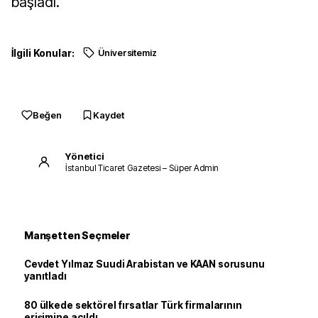
başladı.
İlgili Konular:
Üniversitemiz
Beğen
Kaydet
Yönetici
İstanbul Ticaret Gazetesi – Süper Admin
Manşetten Seçmeler
Cevdet Yılmaz Suudi Arabistan ve KAAN sorusunu
yanıtladı
80 ülkede sektörel fırsatlar Türk firmalarının
erişimine açıldı