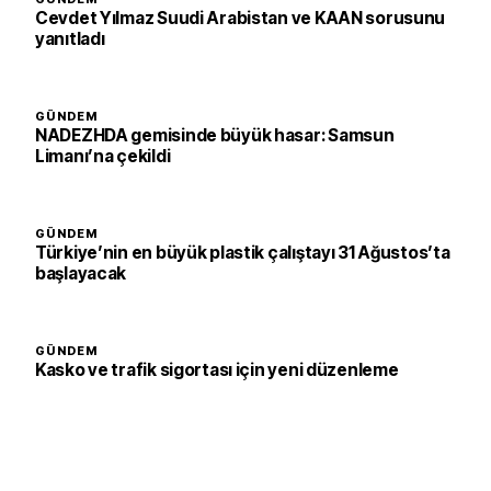
Cevdet Yılmaz Suudi Arabistan ve KAAN sorusunu
yanıtladı
GÜNDEM
NADEZHDA gemisinde büyük hasar: Samsun
Limanı’na çekildi
GÜNDEM
Türkiye’nin en büyük plastik çalıştayı 31 Ağustos’ta
başlayacak
GÜNDEM
Kasko ve trafik sigortası için yeni düzenleme