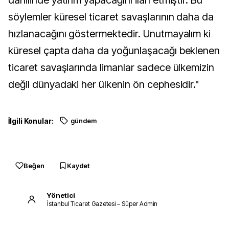
dahilinde yatırım yapacağını ilan etmiştir. Bu
söylemler küresel ticaret savaşlarının daha da
hızlanacağını göstermektedir. Unutmayalım ki
küresel çapta daha da yoğunlaşacağı beklenen
ticaret savaşlarında limanlar sadece ülkemizin
değil dünyadaki her ülkenin ön cephesidir."
İlgili Konular:
gündem
Beğen
Kaydet
Yönetici
İstanbul Ticaret Gazetesi – Süper Admin