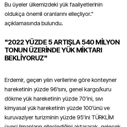
Bu üyeler ülkemizdeki yük faaliyetlerinin
oldukça önemli oranlarını elleçliyor."
açıklamasında bulundu.
"2022 YÜZDE 5 ARTIŞLA 540 MİLYON
TONUN ÜZERİNDE YÜK MİKTARI
BEKLİYORUZ"
Erdemir, geçen yılın verilerine göre konteyner
hareketinin yüzde 96’sını, genel kargo/kuru
dökme yük hareketinin yüzde 70’ini, sıvı
kimyasal yük hareketinin yüzde 100’ünü ve
kuruvaziyer turizminin yüzde 95’ini TÜRKLİM
üyesi limanların elleçlediğini aktararak, gelecek