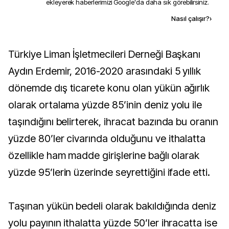
ekleyerek haberlerimizi Google'da daha sık görebilirsiniz.
Kaynak ekle
Nasıl çalışır?
›
Türkiye Liman İşletmecileri Derneği Başkanı
Aydın Erdemir, 2016-2020 arasındaki 5 yıllık
dönemde dış ticarete konu olan yükün ağırlık
olarak ortalama yüzde 85’inin deniz yolu ile
taşındığını belirterek, ihracat bazında bu oranın
yüzde 80’ler civarında olduğunu ve ithalatta
özellikle ham madde girişlerine bağlı olarak
yüzde 95’lerin üzerinde seyrettiğini ifade etti.
Taşınan yükün bedeli olarak bakıldığında deniz
yolu payının ithalatta yüzde 50’ler ihracatta ise