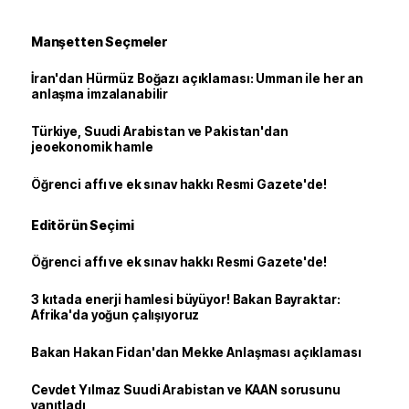
Manşetten Seçmeler
İran'dan Hürmüz Boğazı açıklaması: Umman ile her an
anlaşma imzalanabilir
Türkiye, Suudi Arabistan ve Pakistan'dan
jeoekonomik hamle
Öğrenci affı ve ek sınav hakkı Resmi Gazete'de!
Editörün Seçimi
Öğrenci affı ve ek sınav hakkı Resmi Gazete'de!
3 kıtada enerji hamlesi büyüyor! Bakan Bayraktar:
Afrika'da yoğun çalışıyoruz
Bakan Hakan Fidan'dan Mekke Anlaşması açıklaması
Cevdet Yılmaz Suudi Arabistan ve KAAN sorusunu
yanıtladı