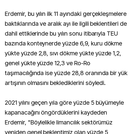
Erdemir, bu yılın ilk 11 ayındaki gerçekleşmelere
baktıklarında ve aralık ayı ile ilgili beklentileri de
dahil ettiklerinde bu yılın sonu itibarıyla TEU
bazında konteynerde yüzde 6,9, kuru dökme
yükte yüzde 2,8, sıvı dökme yükte yüzde 1,2,
genel yükte yüzde 12,3 ve Ro-Ro
taşımacılığında ise yüzde 28,8 oranında bir yük
artışının olmasını beklediklerini söyledi.
2021 yılını geçen yıla göre yüzde 5 büyümeyle
kapanacağını öngördüklerini kaydeden
Erdemir, "Böylelikle limancılık sektörümüz
yeniden genel beklentimiz olan yüzde 5