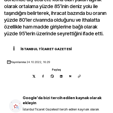
olarak ortalama yüzde 85’inin deniz yolu ile
taşındığını belirterek, ihracat bazında bu oranın
yüzde 80’ler civarında olduğunu ve ithalatta
özellikle ham madde girişlerine bağlı olarak
yüzde 95’lerin üzerinde seyrettiğini ifade etti.
İ
İSTANBUL TICARET GAZETESI
Yayınlanma
24.10.2022, 16:29
Paylaş
N
Google'da bizi tercih edilen kaynak olarak
ekleyin
İstanbul Ticaret Gazetesi
'i tercih edilen kaynak olarak