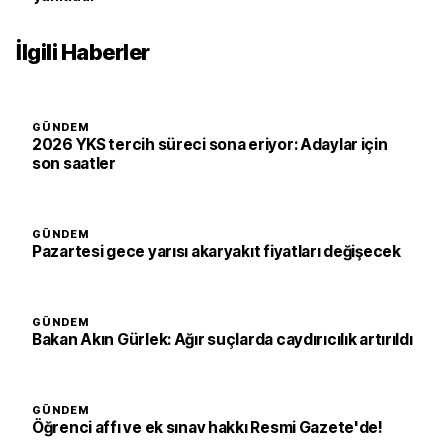
İlgili Haberler
GÜNDEM
2026 YKS tercih süreci sona eriyor: Adaylar için
son saatler
GÜNDEM
Pazartesi gece yarısı akaryakıt fiyatları değişecek
GÜNDEM
Bakan Akın Gürlek: Ağır suçlarda caydırıcılık artırıldı
GÜNDEM
Öğrenci affı ve ek sınav hakkı Resmi Gazete'de!