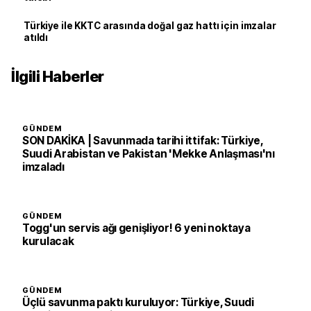
Türkiye ile KKTC arasında doğal gaz hattı için imzalar
atıldı
İlgili Haberler
GÜNDEM
SON DAKİKA | Savunmada tarihi ittifak: Türkiye,
Suudi Arabistan ve Pakistan 'Mekke Anlaşması'nı
imzaladı
GÜNDEM
Togg'un servis ağı genişliyor! 6 yeni noktaya
kurulacak
GÜNDEM
Üçlü savunma paktı kuruluyor: Türkiye, Suudi