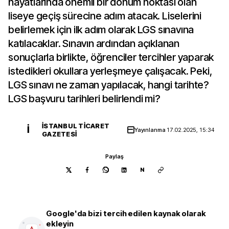
hayatlarında önemli bir dönüm noktası olan
liseye geçiş sürecine adım atacak. Liselerini
belirlemek için ilk adım olarak LGS sınavına
katılacaklar. Sınavın ardından açıklanan
sonuçlarla birlikte, öğrenciler tercihler yaparak
istedikleri okullara yerleşmeye çalışacak. Peki,
LGS sınavı ne zaman yapılacak, hangi tarihte?
LGS başvuru tarihleri belirlendi mi?
İSTANBUL TICARET
İ
Yayınlanma
17.02.2025, 15:34
GAZETESI
Paylaş
N
Google'da bizi tercih edilen kaynak olarak
ekleyin