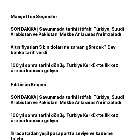
Manşetten Seçmeler
SON DAKİKA | Savunmada tarihi ittifak: Türkiye, Suudi
Arabistan ve Pakistan 'Mekke Anlaşması'nı imzaladı
Altın fiyatları 5 bin doları ne zaman görecek? Dev
banka tarih verdi
100 yıl sonra tarihi dönüş: Türkiye Kerkük’te ilk kez
üretici konuma geliyor
Editörün Seçimi
SON DAKİKA | Savunmada tarihi ittifak: Türkiye, Suudi
Arabistan ve Pakistan 'Mekke Anlaşması'nı imzaladı
100 yıl sonra tarihi dönüş: Türkiye Kerkük’te ilk kez
üretici konuma geliyor
İhracatçıdan yeşil pasaportta seviye ve kademe
talebi