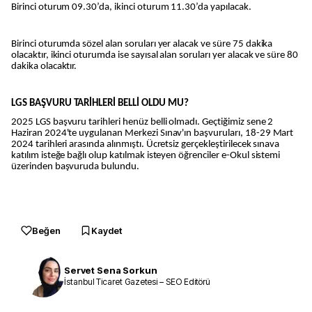
Birinci oturum 09.30’da, ikinci oturum 11.30’da yapılacak.
Birinci oturumda sözel alan soruları yer alacak ve süre 75 dakika
olacaktır, ikinci oturumda ise sayısal alan soruları yer alacak ve süre 80
dakika olacaktır.
LGS BAŞVURU TARİHLERİ BELLİ OLDU MU?
2025 LGS başvuru tarihleri henüz belli olmadı. Geçtiğimiz sene 2
Haziran 2024'te uygulanan Merkezi Sınav'ın başvuruları, 18-29 Mart
2024 tarihleri arasında alınmıştı. Ücretsiz gerçekleştirilecek sınava
katılım isteğe bağlı olup katılmak isteyen öğrenciler e-Okul sistemi
üzerinden başvuruda bulundu.
Beğen
Kaydet
Servet Sena Sorkun
İstanbul Ticaret Gazetesi – SEO Editörü