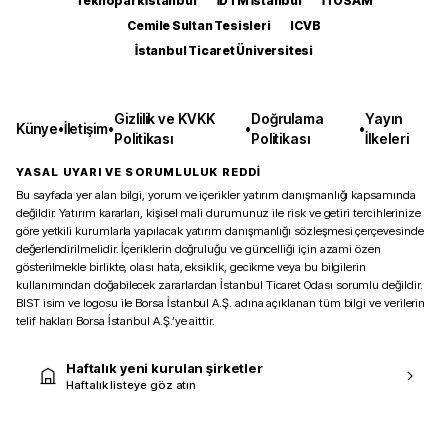
Teknopark İstanbul
İDTM İstanbul
İTOSAM
Cemile Sultan Tesisleri
ICVB
İstanbul Ticaret Üniversitesi
Gizlilik ve KVKK
Doğrulama
Yayın
Künye
•
İletişim
•
•
•
Politikası
Politikası
İlkeleri
YASAL UYARI VE SORUMLULUK REDDİ
Bu sayfada yer alan bilgi, yorum ve içerikler yatırım danışmanlığı kapsamında
değildir. Yatırım kararları, kişisel mali durumunuz ile risk ve getiri tercihlerinize
göre yetkili kurumlarla yapılacak yatırım danışmanlığı sözleşmesi çerçevesinde
değerlendirilmelidir. İçeriklerin doğruluğu ve güncelliği için azami özen
gösterilmekle birlikte, olası hata, eksiklik, gecikme veya bu bilgilerin
kullanımından doğabilecek zararlardan İstanbul Ticaret Odası sorumlu değildir.
BIST isim ve logosu ile Borsa İstanbul A.Ş. adına açıklanan tüm bilgi ve verilerin
telif hakları Borsa İstanbul A.Ş.’ye aittir.
Haftalık yeni kurulan şirketler
Haftalık listeye göz atın