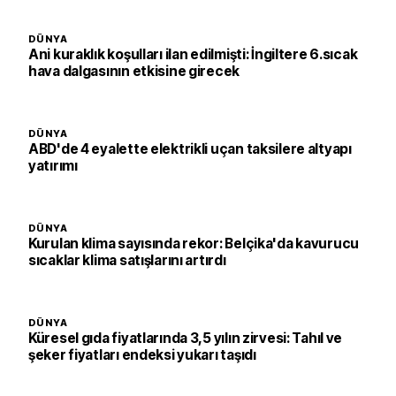
DÜNYA
Ani kuraklık koşulları ilan edilmişti: İngiltere 6.sıcak
hava dalgasının etkisine girecek
DÜNYA
ABD'de 4 eyalette elektrikli uçan taksilere altyapı
yatırımı
DÜNYA
Kurulan klima sayısında rekor: Belçika'da kavurucu
sıcaklar klima satışlarını artırdı
DÜNYA
Küresel gıda fiyatlarında 3,5 yılın zirvesi: Tahıl ve
şeker fiyatları endeksi yukarı taşıdı