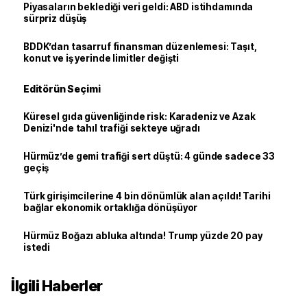
Piyasaların beklediği veri geldi: ABD istihdamında
sürpriz düşüş
BDDK’dan tasarruf finansman düzenlemesi: Taşıt,
konut ve iş yerinde limitler değişti
Editörün Seçimi
Küresel gıda güvenliğinde risk: Karadeniz ve Azak
Denizi'nde tahıl trafiği sekteye uğradı
Hürmüz’de gemi trafiği sert düştü: 4 günde sadece 33
geçiş
Türk girişimcilerine 4 bin dönümlük alan açıldı! Tarihi
bağlar ekonomik ortaklığa dönüşüyor
Hürmüz Boğazı abluka altında! Trump yüzde 20 pay
istedi
İlgili Haberler