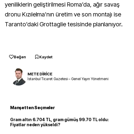
yeniliklerin geliştirilmesi Roma’da, ağır savaş
dronu Kızılelma’nın üretim ve son montajı ise
Taranto’daki Grottaglie tesisinde planlanıyor.
Beğen
Kaydet
METE DİRİCE
İstanbul Ticaret Gazetesi – Genel Yayın Yönetmeni
Manşetten Seçmeler
Gram altın 6.704 TL, gram gümüş 99.70 TL oldu:
Fiyatlar neden yükseldi?