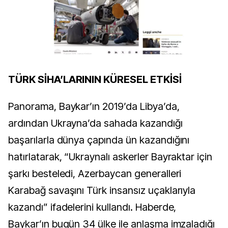
TÜRK SİHA’LARININ KÜRESEL ETKİSİ
Panorama, Baykar’ın 2019’da Libya’da,
ardından Ukrayna’da sahada kazandığı
başarılarla dünya çapında ün kazandığını
hatırlatarak, “Ukraynalı askerler Bayraktar için
şarkı besteledi, Azerbaycan generalleri
Karabağ savaşını Türk insansız uçaklarıyla
kazandı” ifadelerini kullandı. Haberde,
Baykar’ın bugün 34 ülke ile anlaşma imzaladığı