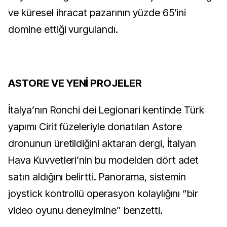
ve küresel ihracat pazarının yüzde 65’ini
domine ettiği vurgulandı.
ASTORE VE YENİ PROJELER
İtalya’nın Ronchi dei Legionari kentinde Türk
yapımı Cirit füzeleriyle donatılan Astore
dronunun üretildiğini aktaran dergi, İtalyan
Hava Kuvvetleri’nin bu modelden dört adet
satın aldığını belirtti. Panorama, sistemin
joystick kontrollü operasyon kolaylığını “bir
video oyunu deneyimine” benzetti.