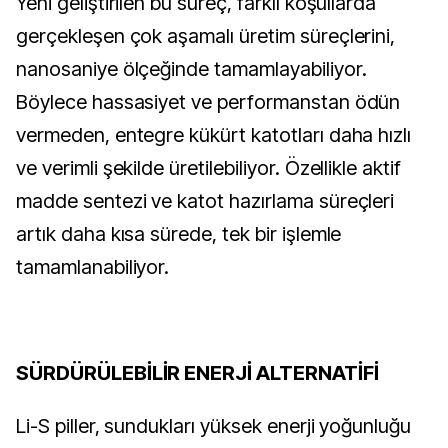
Yeni geliştirilen bu süreç, farklı koşullarda
gerçekleşen çok aşamalı üretim süreçlerini,
nanosaniye ölçeğinde tamamlayabiliyor.
Böylece hassasiyet ve performanstan ödün
vermeden, entegre kükürt katotları daha hızlı
ve verimli şekilde üretilebiliyor. Özellikle aktif
madde sentezi ve katot hazırlama süreçleri
artık daha kısa sürede, tek bir işlemle
tamamlanabiliyor.
SÜRDÜRÜLEBİLİR ENERJİ ALTERNATİFİ
Li-S piller, sundukları yüksek enerji yoğunluğu