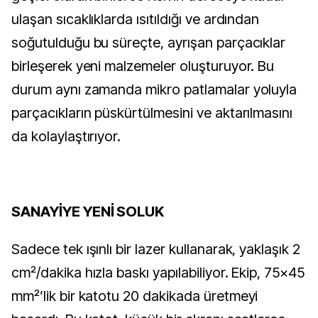
ulaşan sıcaklıklarda ısıtıldığı ve ardından
soğutulduğu bu süreçte, ayrışan parçacıklar
birleşerek yeni malzemeler oluşturuyor. Bu
durum aynı zamanda mikro patlamalar yoluyla
parçacıkların püskürtülmesini ve aktarılmasını
da kolaylaştırıyor.
SANAYİYE YENİ SOLUK
Sadece tek ışınlı bir lazer kullanarak, yaklaşık 2
cm²/dakika hızla baskı yapılabiliyor. Ekip, 75×45
mm²’lik bir katotu 20 dakikada üretmeyi