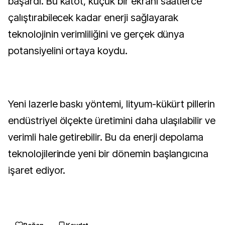
başardı. Bu katot, küçük bir ekranı saatlerce
çalıştırabilecek kadar enerji sağlayarak
teknolojinin verimliliğini ve gerçek dünya
potansiyelini ortaya koydu.
Yeni lazerle baskı yöntemi, lityum-kükürt pillerin
endüstriyel ölçekte üretimini daha ulaşılabilir ve
verimli hale getirebilir. Bu da enerji depolama
teknolojilerinde yeni bir dönemin başlangıcına
işaret ediyor.