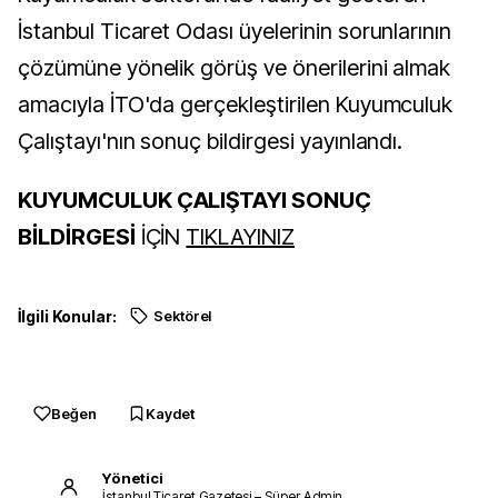
İstanbul Ticaret Odası üyelerinin sorunlarının
çözümüne yönelik görüş ve önerilerini almak
amacıyla İTO'da gerçekleştirilen Kuyumculuk
Çalıştayı'nın sonuç bildirgesi yayınlandı.
KUYUMCULUK ÇALIŞTAYI SONUÇ
BİLDİRGESİ
İÇİN
TIKLAYINIZ
İlgili Konular:
Sektörel
Beğen
Kaydet
Yönetici
İstanbul Ticaret Gazetesi – Süper Admin