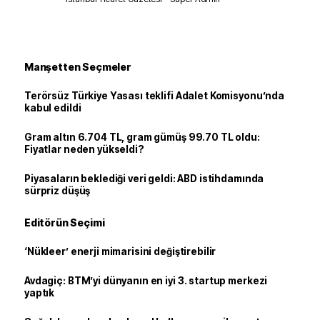
Manşetten Seçmeler
Terörsüz Türkiye Yasası teklifi Adalet Komisyonu’nda
kabul edildi
Gram altın 6.704 TL, gram gümüş 99.70 TL oldu:
Fiyatlar neden yükseldi?
Piyasaların beklediği veri geldi: ABD istihdamında
sürpriz düşüş
Editörün Seçimi
‘Nükleer’ enerji mimarisini değiştirebilir
Avdagiç: BTM’yi dünyanın en iyi 3. startup merkezi
yaptık