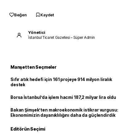
Beğen
Kaydet
Yönetici
İstanbul Ticaret Gazetesi – Süper Admin
Manşetten Seçmeler
Sıfır atık hedefi için 161 projeye 914 milyon liralık
destek
Borsa İstanbul’da işlem hacmi 187,2 milyar lira oldu
Bakan Şimşek’ten makroekonomik istikrar vurgusu:
Ekonomimizin dayanıklılığını daha da güçlendirdik
Editörün Seçimi