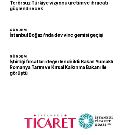
Terörsüz Türkiye vizyonu üretim ve ihracatı
güçlendirecek
GÜNDEM
İstanbul Boğazı’nda dev vinç gemisi geçişi
GÜNDEM
İşbirliği fırsatları değerlendirildi: Bakan Yumaklı
Romanya Tarım ve Kırsal Kalkınma Bakanı ile
görüştü