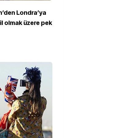
in’den Londra’ya
hil olmak üzere pek