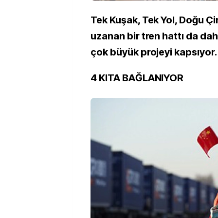
Tek Kuşak, Tek Yol, Doğu Ç
uzanan bir tren hattı da da
çok büyük projeyi kapsıyor.
4 KITA BAĞLANIYOR