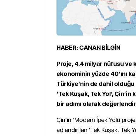
HABER: CANAN BİLGİN
Proje, 4.4 milyar nüfusu ve 
ekonominin yüzde 40’ını ka
Türkiye’nin de dahil olduğ
‘Tek Kuşak, Tek Yol’, Çin’in k
bir adımı olarak değerlendiri
Çin’in ‘Modern İpek Yolu proje
adlandırılan ‘Tek Kuşak, Tek Y