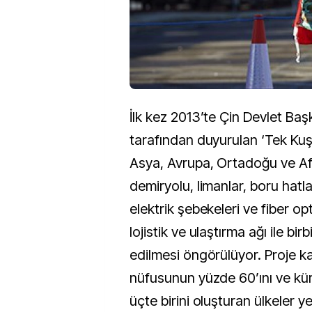
İlk kez 2013’te Çin Devlet Baş
tarafından duyurulan ‘Tek Kuş
Asya, Avrupa, Ortadoğu ve Afr
demiryolu, limanlar, boru hatla
elektrik şebekeleri ve fiber op
lojistik ve ulaştırma ağı ile bir
edilmesi öngörülüyor. Proje 
nüfusunun yüzde 60’ını ve kü
üçte birini oluşturan ülkeler ye