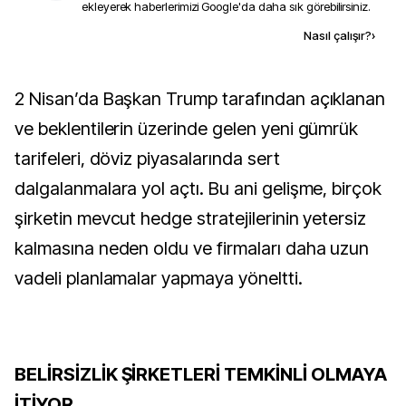
ekleyerek haberlerimizi Google'da daha sık görebilirsiniz.
Kaynak ekle
Nasıl çalışır?
›
2 Nisan’da Başkan Trump tarafından açıklanan
ve beklentilerin üzerinde gelen yeni gümrük
tarifeleri, döviz piyasalarında sert
dalgalanmalara yol açtı. Bu ani gelişme, birçok
şirketin mevcut hedge stratejilerinin yetersiz
kalmasına neden oldu ve firmaları daha uzun
vadeli planlamalar yapmaya yöneltti.
BELİRSİZLİK ŞİRKETLERİ TEMKİNLİ OLMAYA
İTİYOR