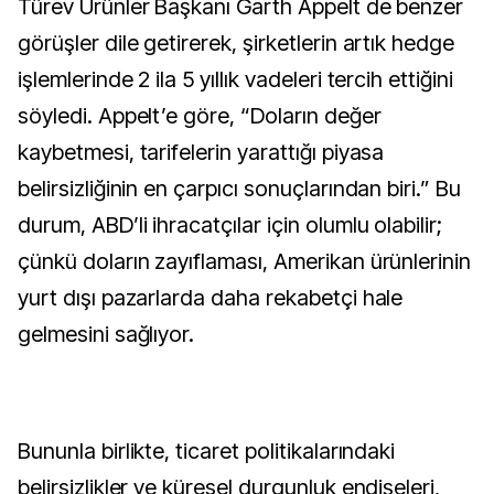
Türev Ürünler Başkanı Garth Appelt de benzer
görüşler dile getirerek, şirketlerin artık hedge
işlemlerinde 2 ila 5 yıllık vadeleri tercih ettiğini
söyledi. Appelt’e göre, “Doların değer
kaybetmesi, tarifelerin yarattığı piyasa
belirsizliğinin en çarpıcı sonuçlarından biri.” Bu
durum, ABD’li ihracatçılar için olumlu olabilir;
çünkü doların zayıflaması, Amerikan ürünlerinin
yurt dışı pazarlarda daha rekabetçi hale
gelmesini sağlıyor.
Bununla birlikte, ticaret politikalarındaki
belirsizlikler ve küresel durgunluk endişeleri,