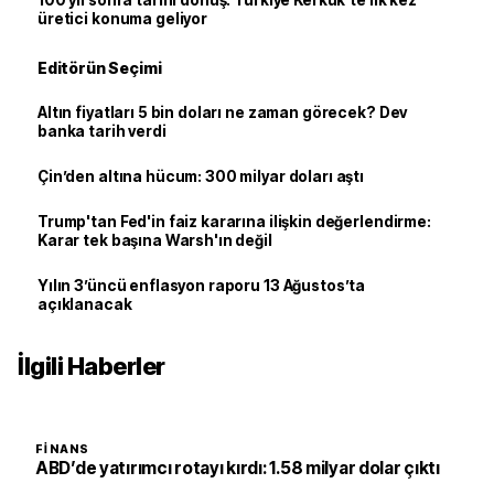
üretici konuma geliyor
Editörün Seçimi
Altın fiyatları 5 bin doları ne zaman görecek? Dev
banka tarih verdi
Çin’den altına hücum: 300 milyar doları aştı
Trump'tan Fed'in faiz kararına ilişkin değerlendirme:
Karar tek başına Warsh'ın değil
Yılın 3’üncü enflasyon raporu 13 Ağustos’ta
açıklanacak
İlgili Haberler
FINANS
ABD’de yatırımcı rotayı kırdı: 1.58 milyar dolar çıktı