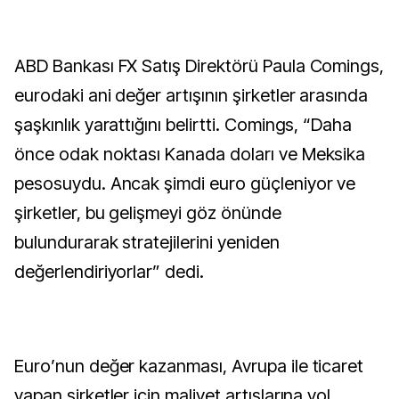
ABD Bankası FX Satış Direktörü Paula Comings,
eurodaki ani değer artışının şirketler arasında
şaşkınlık yarattığını belirtti. Comings, “Daha
önce odak noktası Kanada doları ve Meksika
pesosuydu. Ancak şimdi euro güçleniyor ve
şirketler, bu gelişmeyi göz önünde
bulundurarak stratejilerini yeniden
değerlendiriyorlar” dedi.
Euro’nun değer kazanması, Avrupa ile ticaret
yapan şirketler için maliyet artışlarına yol