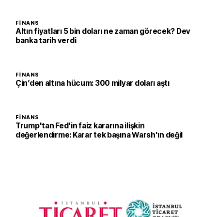
FINANS
Altın fiyatları 5 bin doları ne zaman görecek? Dev
banka tarih verdi
FINANS
Çin’den altına hücum: 300 milyar doları aştı
FINANS
Trump'tan Fed'in faiz kararına ilişkin
değerlendirme: Karar tek başına Warsh'ın değil