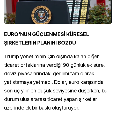
EURO'NUN GÜÇLENMESİ KÜRESEL
ŞİRKETLERİN PLANINI BOZDU
Trump yönetiminin Çin dışında kalan diğer
ticaret ortaklarına verdiği 90 günlük ek süre,
döviz piyasalarındaki gerilimi tam olarak
yatıştırmaya yetmedi. Dolar, euro karşısında
son üç yılın en düşük seviyesine düşerken, bu
durum uluslararası ticaret yapan şirketler
üzerinde ek bir baskı oluşturuyor.