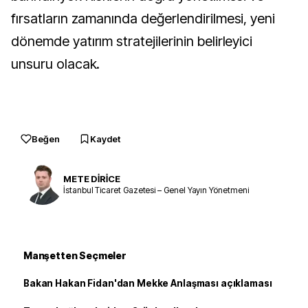
fırsatların zamanında değerlendirilmesi, yeni
dönemde yatırım stratejilerinin belirleyici
unsuru olacak.
Beğen
Kaydet
METE DİRİCE
İstanbul Ticaret Gazetesi – Genel Yayın Yönetmeni
Manşetten Seçmeler
Bakan Hakan Fidan'dan Mekke Anlaşması açıklaması