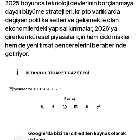
2025 boyunca teknoloji devlerinin borçlanmaya
dayalı büyüme stratejileri, kripto varlıklarda
değişen politika setleri ve gelişmekte olan
ekonomilerdeki yapısal kırılmalar, 2026’ya
girerken küresel piyasalar için hem ciddi riskleri
hem de yeni fırsat pencerelerini beraberinde
getiriyor.
İ
İSTANBUL TICARET GAZETESI
Yayınlanma
01.01.2026, 08:31
Paylaş
N
Google'da bizi tercih edilen kaynak olarak
ekleyin