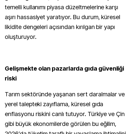
temelli kullanımı piyasa düzeltmelerine karşı
aşırı hassasiyet yaratıyor. Bu durum, küresel
likidite dengeleri açısından kırılgan bir yapı
oluşturuyor.
Gelişmekte olan pazarlarda gıda güvenliği
riski
Tarım sektöründe yaşanan sert daralmalar ve
yerel talepteki zayıflama, küresel gıda
enflasyonu riskini canlı tutuyor. Türkiye ve Çin
gibi büyük ekonomilerde görülen bu eğilim,
2026’da tüketim taraflı bir yavaşlama ihtimalini