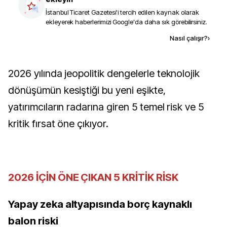
İstanbul Ticaret Gazetesi
'i tercih edilen kaynak olarak
ekleyerek haberlerimizi Google'da daha sık görebilirsiniz.
Kaynak ekle
Nasıl çalışır?
›
2026 yılında jeopolitik dengelerle teknolojik
dönüşümün kesiştiği bu yeni eşikte,
yatırımcıların radarına giren 5 temel risk ve 5
kritik fırsat öne çıkıyor.
2026 İÇİN ÖNE ÇIKAN 5 KRİTİK RİSK
Yapay zeka altyapısında borç kaynaklı
balon riski