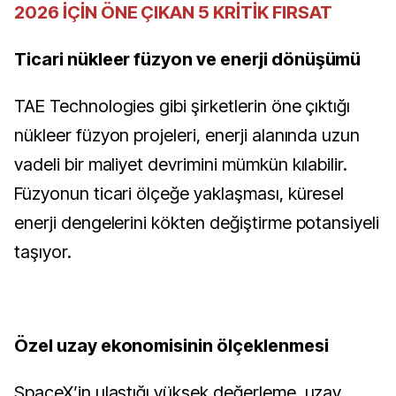
2026 İÇİN ÖNE ÇIKAN 5 KRİTİK FIRSAT
Ticari nükleer füzyon ve enerji dönüşümü
TAE Technologies gibi şirketlerin öne çıktığı
nükleer füzyon projeleri, enerji alanında uzun
vadeli bir maliyet devrimini mümkün kılabilir.
Füzyonun ticari ölçeğe yaklaşması, küresel
enerji dengelerini kökten değiştirme potansiyeli
taşıyor.
Özel uzay ekonomisinin ölçeklenmesi
SpaceX’in ulaştığı yüksek değerleme, uzay