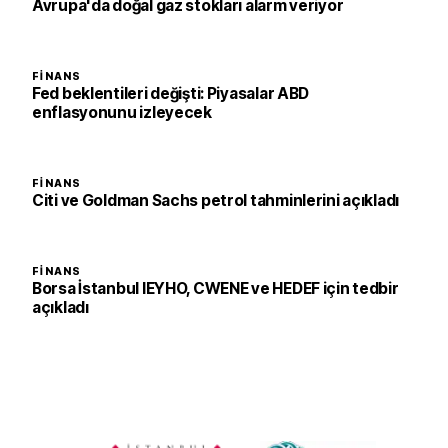
Avrupa'da doğal gaz stokları alarm veriyor
FINANS
Fed beklentileri değişti: Piyasalar ABD
enflasyonunu izleyecek
FINANS
Citi ve Goldman Sachs petrol tahminlerini açıkladı
FINANS
Borsa İstanbul IEYHO, CWENE ve HEDEF için tedbir
açıkladı