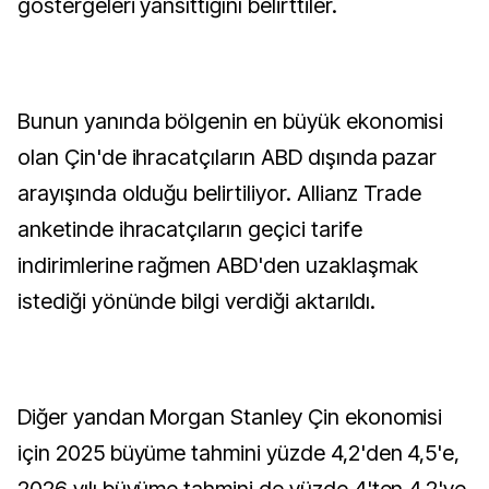
göstergeleri yansıttığını belirttiler.
Bunun yanında bölgenin en büyük ekonomisi
olan Çin'de ihracatçıların ABD dışında pazar
arayışında olduğu belirtiliyor. Allianz Trade
anketinde ihracatçıların geçici tarife
indirimlerine rağmen ABD'den uzaklaşmak
istediği yönünde bilgi verdiği aktarıldı.
Diğer yandan Morgan Stanley Çin ekonomisi
için 2025 büyüme tahmini yüzde 4,2'den 4,5'e,
2026 yılı büyüme tahmini de yüzde 4'ten 4,2'ye