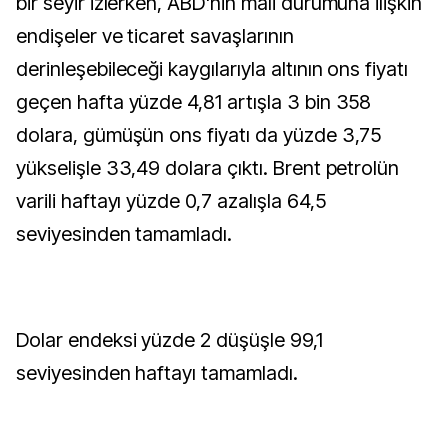
bir seyir izlerken, ABD'nin mali durumuna ilişkin
endişeler ve ticaret savaşlarının
derinleşebileceği kaygılarıyla altının ons fiyatı
geçen hafta yüzde 4,81 artışla 3 bin 358
dolara, gümüşün ons fiyatı da yüzde 3,75
yükselişle 33,49 dolara çıktı. Brent petrolün
varili haftayı yüzde 0,7 azalışla 64,5
seviyesinden tamamladı.
Dolar endeksi yüzde 2 düşüşle 99,1
seviyesinden haftayı tamamladı.