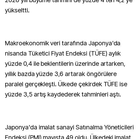
yükseltti.
Makroekonomik veri tarafında Japonya'da
nisanda Tüketici Fiyat Endeksi (TÜFE) aylık
yüzde 0,4 ile beklentilerin üzerinde artarken,
yıllık bazda yüzde 3,6 artarak öngörülere
paralel gerçekleşti. Ülkede çekirdek TÜFE ise
yüzde 3,5 artış kaydederek tahminleri aştı.
Japonya'da imalat sanayi Satınalma Yöneticileri
Endeksi (PMI) mayısta 49 oldu. Ülkedeki imalat