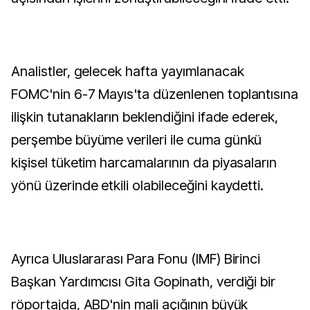
Analistler, gelecek hafta yayımlanacak
FOMC'nin 6-7 Mayıs'ta düzenlenen toplantısına
ilişkin tutanakların beklendiğini ifade ederek,
perşembe büyüme verileri ile cuma günkü
kişisel tüketim harcamalarının da piyasaların
yönü üzerinde etkili olabileceğini kaydetti.
Ayrıca Uluslararası Para Fonu (IMF) Birinci
Başkan Yardımcısı Gita Gopinath, verdiği bir
röportajda, ABD'nin mali açığının büyük