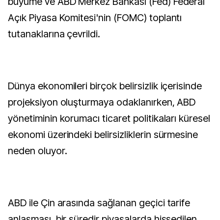
büyüme ve ABD Merkez Bankası (Fed) Federal
Açık Piyasa Komitesi'nin (FOMC) toplantı
tutanaklarına çevrildi.
Dünya ekonomileri birçok belirsizlik içerisinde
projeksiyon oluşturmaya odaklanırken, ABD
yönetiminin korumacı ticaret politikaları küresel
ekonomi üzerindeki belirsizliklerin sürmesine
neden oluyor.
ABD ile Çin arasında sağlanan geçici tarife
anlaşması, bir süredir piyasalarda hissedilen