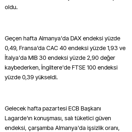
oldu.
Geçen hafta Almanya'da DAX endeksi yüzde
0,49, Fransa'da CAC 40 endeksi yüzde 1,93 ve
İtalya'da MIB 30 endeksi yüzde 2,90 değer
kaybederken, İngiltere'de FTSE 100 endeksi
yüzde 0,39 yükseldi.
Gelecek hafta pazartesi ECB Başkanı
Lagarde'ın konuşması, salı tüketici güven
endeksi, çarşamba Almanya'da işsizlik oranı,