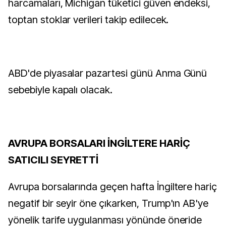
harcamaları, Michigan tüketici güven endeksi,
toptan stoklar verileri takip edilecek.
ABD'de piyasalar pazartesi günü Anma Günü
sebebiyle kapalı olacak.
AVRUPA BORSALARI İNGİLTERE HARİÇ
SATICILI SEYRETTİ
Avrupa borsalarında geçen hafta İngiltere hariç
negatif bir seyir öne çıkarken, Trump'ın AB'ye
yönelik tarife uygulanması yönünde öneride