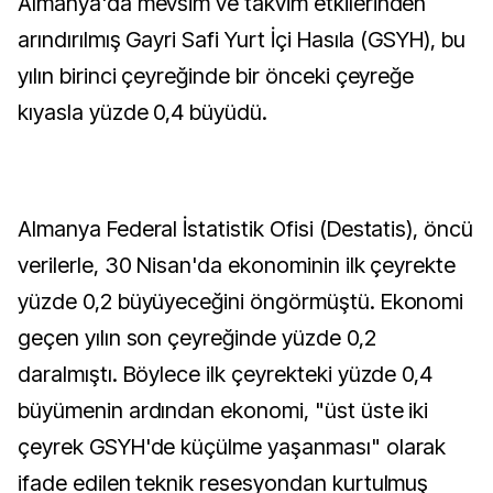
Almanya'da mevsim ve takvim etkilerinden
arındırılmış Gayri Safi Yurt İçi Hasıla (GSYH), bu
yılın birinci çeyreğinde bir önceki çeyreğe
kıyasla yüzde 0,4 büyüdü.
Almanya Federal İstatistik Ofisi (Destatis), öncü
verilerle, 30 Nisan'da ekonominin ilk çeyrekte
yüzde 0,2 büyüyeceğini öngörmüştü. Ekonomi
geçen yılın son çeyreğinde yüzde 0,2
daralmıştı. Böylece ilk çeyrekteki yüzde 0,4
büyümenin ardından ekonomi, "üst üste iki
çeyrek GSYH'de küçülme yaşanması" olarak
ifade edilen teknik resesyondan kurtulmuş