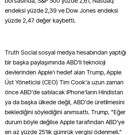
borsasında, S&P 500 yüzde 2,61, Nasdaq
endeksi yüzde 2,39 ve Dow Jones endeksi
yüzde 2,47 değer kaybetti.
Truth Social sosyal medya hesabından yaptığı
bir başka paylaşımında ABD'li teknoloji
devlerinden Apple'ı hedef alan Trump, Apple
Üst Yöneticisi (CEO) Tim Cook'a uzun zaman
önce ABD'de satılacak iPhone'ların Hindistan
ya da başka ülkede değil, ABD'de üretilmesini
beklediğini söylediğini anımsattı. Trump, "Eğer
durum böyle değilse Apple tarafından ABD'ye
en az yüzde 25'lik gümrük vergisi ödenmeli."