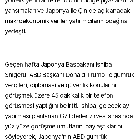
yönelik yeni tarife tehdidinin bölge piyasalarına
yansımaları ve Japonya ile Çin'de açıklanacak
makroekonomik veriler yatırımcıların odağına
yerleşti.
Geçen hafta Japonya Başbakanı Ishiba
Shigeru, ABD Başkanı Donald Trump ile gümrük
vergileri, diplomasi ve güvenlik konularını
görüşmek üzere 45 dakikalık bir telefon
görüşmesi yaptığını belirtti. Ishiba, gelecek ay
yapılması planlanan G7 liderler zirvesi sırasında
yüz yüze görüşme umutlarını paylaştıklarını
söyleyerek, Japonya'nın ABD gümrük