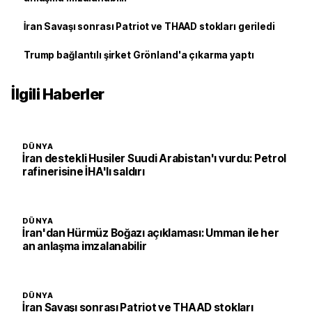
İran Savaşı sonrası Patriot ve THAAD stokları geriledi
Trump bağlantılı şirket Grönland'a çıkarma yaptı
İlgili Haberler
DÜNYA
İran destekli Husiler Suudi Arabistan'ı vurdu: Petrol
rafinerisine İHA'lı saldırı
DÜNYA
İran'dan Hürmüz Boğazı açıklaması: Umman ile her
an anlaşma imzalanabilir
DÜNYA
İran Savaşı sonrası Patriot ve THAAD stokları