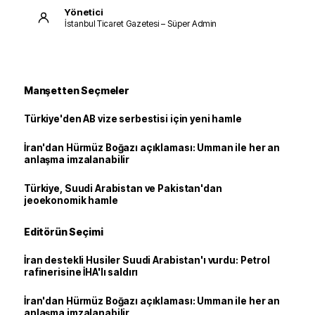
Yönetici
İstanbul Ticaret Gazetesi – Süper Admin
Manşetten Seçmeler
Türkiye'den AB vize serbestisi için yeni hamle
İran'dan Hürmüz Boğazı açıklaması: Umman ile her an
anlaşma imzalanabilir
Türkiye, Suudi Arabistan ve Pakistan'dan
jeoekonomik hamle
Editörün Seçimi
İran destekli Husiler Suudi Arabistan'ı vurdu: Petrol
rafinerisine İHA'lı saldırı
İran'dan Hürmüz Boğazı açıklaması: Umman ile her an
anlaşma imzalanabilir