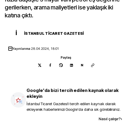
gerilerken, arama maliyetleri ise yaklaşık iki
katına çıktı.
İ
İSTANBUL TICARET GAZETESI
Yayınlanma
28.04.2024, 18:01
Paylaş
N
Google'da bizi tercih edilen kaynak olarak
ekleyin
İstanbul Ticaret Gazetesi
'i tercih edilen kaynak olarak
ekleyerek haberlerimizi Google'da daha sık görebilirsiniz.
Kaynak ekle
Nasıl çalışır?
›