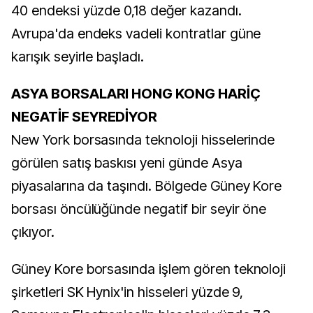
40 endeksi yüzde 0,18 değer kazandı.
Avrupa'da endeks vadeli kontratlar güne
karışık seyirle başladı.
ASYA BORSALARI HONG KONG HARİÇ
NEGATİF SEYREDİYOR
New York borsasında teknoloji hisselerinde
görülen satış baskısı yeni günde Asya
piyasalarına da taşındı. Bölgede Güney Kore
borsası öncülüğünde negatif bir seyir öne
çıkıyor.
Güney Kore borsasında işlem gören teknoloji
şirketleri SK Hynix'in hisseleri yüzde 9,