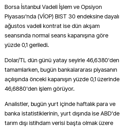
Borsa İstanbul Vadeli İşlem ve Opsiyon
Piyasası'nda (VİOP) BIST 30 endeksine dayalı
ağustos vadeli kontrat ise dün akşam
seansında normal seans kapanışına göre
yüzde 0,1 geriledi.
Dolar/TL dün günü yatay seyirle 46,6380'den
tamamlarken, bugün bankalararası piyasanın
açılışında önceki kapanışın yüzde 0,1 üzerinde
46,6880'den işlem görüyor.
Analistler, bugün yurt içinde haftalık para ve
banka istatistiklerinin, yurt dışında ise ABD'de
tarım dışı istihdam verisi başta olmak üzere