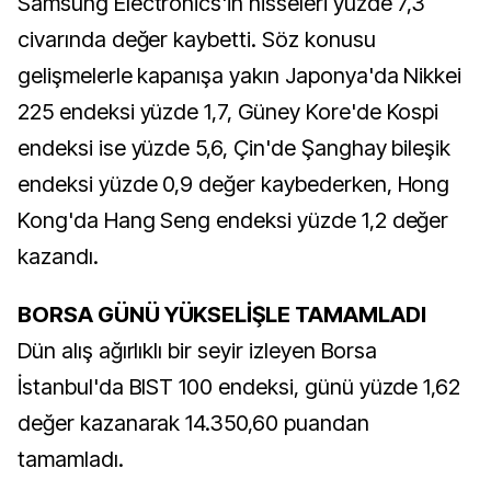
Samsung Electronics'in hisseleri yüzde 7,3
civarında değer kaybetti. Söz konusu
gelişmelerle kapanışa yakın Japonya'da Nikkei
225 endeksi yüzde 1,7, Güney Kore'de Kospi
endeksi ise yüzde 5,6, Çin'de Şanghay bileşik
endeksi yüzde 0,9 değer kaybederken, Hong
Kong'da Hang Seng endeksi yüzde 1,2 değer
kazandı.
BORSA GÜNÜ YÜKSELİŞLE TAMAMLADI
Dün alış ağırlıklı bir seyir izleyen Borsa
İstanbul'da BIST 100 endeksi, günü yüzde 1,62
değer kazanarak 14.350,60 puandan
tamamladı.