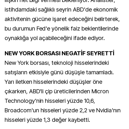
ilişkin net bilgi vermesi bekleniyor. Analistler,
istihdamdaki sağlıklı seyrin ABD'de ekonomik
aktivitenin gücüne işaret edeceğini belirterek,
bu durumun Fed'e yönelik faiz beklentilerinde
oynaklığa yol açabileceğini ifade ediyor.
NEW YORK BORSASI NEGATİF SEYRETTİ
New York borsası, teknoloji hisselerindeki
satışların etkisiyle günü düşüşle tamamladı.
Yarı iletken hisselerindeki düşüşler öne
çıkarken, ABD'li çip üreticilerinden Micron
Technology'nin hisseleri yüzde 10,6,
Broadcom'un hisseleri yüzde 2,2 ve Nvidia'nın
hisseleri yüzde 1,3 değer kaybetti.