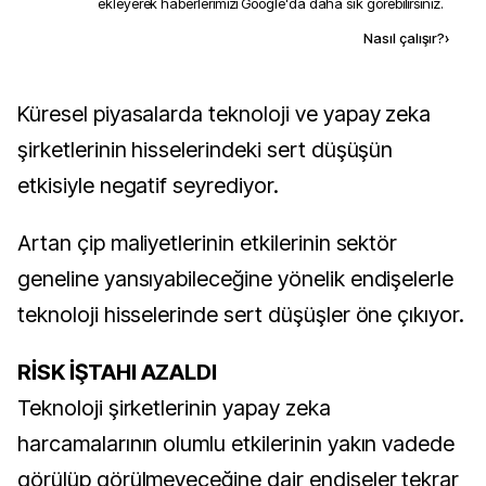
ekleyerek haberlerimizi Google'da daha sık görebilirsiniz.
Kaynak ekle
Nasıl çalışır?
›
Küresel piyasalarda teknoloji ve yapay zeka
şirketlerinin hisselerindeki sert düşüşün
etkisiyle negatif seyrediyor.
Artan çip maliyetlerinin etkilerinin sektör
geneline yansıyabileceğine yönelik endişelerle
teknoloji hisselerinde sert düşüşler öne çıkıyor.
RİSK İŞTAHI AZALDI
Teknoloji şirketlerinin yapay zeka
harcamalarının olumlu etkilerinin yakın vadede
görülüp görülmeyeceğine dair endişeler tekrar