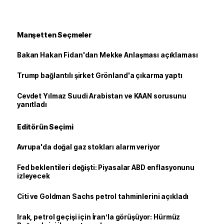
Manşetten Seçmeler
Bakan Hakan Fidan'dan Mekke Anlaşması açıklaması
Trump bağlantılı şirket Grönland'a çıkarma yaptı
Cevdet Yılmaz Suudi Arabistan ve KAAN sorusunu
yanıtladı
Editörün Seçimi
Avrupa'da doğal gaz stokları alarm veriyor
Fed beklentileri değişti: Piyasalar ABD enflasyonunu
izleyecek
Citi ve Goldman Sachs petrol tahminlerini açıkladı
Irak, petrol geçişi için İran’la görüşüyor: Hürmüz