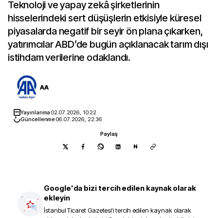
Teknoloji ve yapay zekâ şirketlerinin
hisselerindeki sert düşüşlerin etkisiyle küresel
piyasalarda negatif bir seyir ön plana çıkarken,
yatırımcılar ABD’de bugün açıklanacak tarım dışı
istihdam verilerine odaklandı.
AA
Yayınlanma
02.07.2026, 10:22
Güncellenme
06.07.2026, 22:36
Paylaş
N
Google'da bizi tercih edilen kaynak olarak
ekleyin
İstanbul Ticaret Gazetesi
'i tercih edilen kaynak olarak