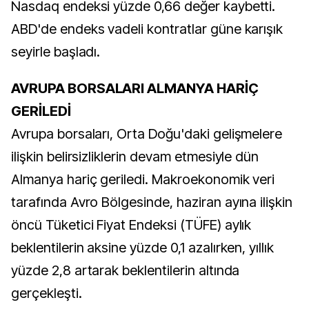
Nasdaq endeksi yüzde 0,66 değer kaybetti.
ABD'de endeks vadeli kontratlar güne karışık
seyirle başladı.
AVRUPA BORSALARI ALMANYA HARİÇ
GERİLEDİ
Avrupa borsaları, Orta Doğu'daki gelişmelere
ilişkin belirsizliklerin devam etmesiyle dün
Almanya hariç geriledi. Makroekonomik veri
tarafında Avro Bölgesinde, haziran ayına ilişkin
öncü Tüketici Fiyat Endeksi (TÜFE) aylık
beklentilerin aksine yüzde 0,1 azalırken, yıllık
yüzde 2,8 artarak beklentilerin altında
gerçekleşti.