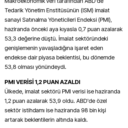
Makroekonomik veri tarafından ABD'de
Tedarik Yönetim Enstitüsünün (ISM) imalat
sanayi Satınalma Yöneticileri Endeksi (PMI),
haziranda önceki aya kıyasla 0,7 puan azalarak
53,3 değerine düştü. İmalat sektöründeki
genişlemenin yavaşladığına işaret eden
endekse dair piyasa beklentisi, bu dönemde
53,8 olması yönündeydi.
PMI VERİSİ 1,2 PUAN AZALDI
Ülkede, imalat sektörü PMI verisi ise haziranda
1,2 puan azalarak 53,9 oldu. ABD'de özel
sektör istihdamı ise haziranda 98 bin kişi
artarak beklentilerin altında kaldı.