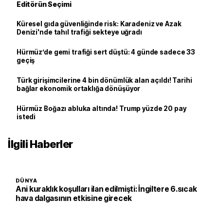
Editörün Seçimi
Küresel gıda güvenliğinde risk: Karadeniz ve Azak
Denizi'nde tahıl trafiği sekteye uğradı
Hürmüz’de gemi trafiği sert düştü: 4 günde sadece 33
geçiş
Türk girişimcilerine 4 bin dönümlük alan açıldı! Tarihi
bağlar ekonomik ortaklığa dönüşüyor
Hürmüz Boğazı abluka altında! Trump yüzde 20 pay
istedi
İlgili Haberler
DÜNYA
Ani kuraklık koşulları ilan edilmişti: İngiltere 6.sıcak
hava dalgasının etkisine girecek