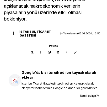
açıklanacak makroekonomik verilerin
piyasaların yönü üzerinde etkili olması
bekleniyor.
İSTANBUL TICARET
İ
Yayınlanma
02.01.2024, 12:50
GAZETESI
Paylaş
N
Google'da bizi tercih edilen kaynak olarak
ekleyin
İstanbul Ticaret Gazetesi
'i tercih edilen kaynak olarak
ekleyerek haberlerimizi Google'da daha sık görebilirsiniz.
Kaynak ekle
Nasıl çalışır?
›