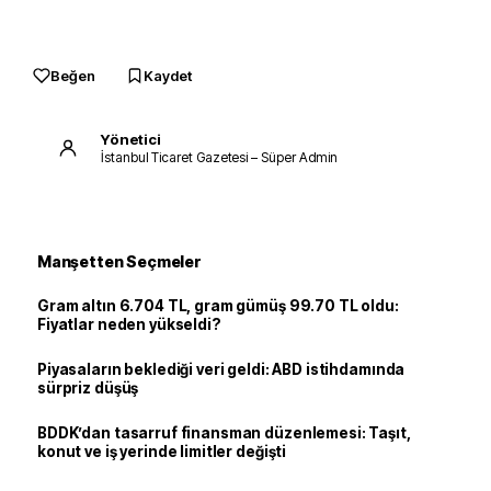
Beğen
Kaydet
Yönetici
İstanbul Ticaret Gazetesi – Süper Admin
Manşetten Seçmeler
Gram altın 6.704 TL, gram gümüş 99.70 TL oldu:
Fiyatlar neden yükseldi?
Piyasaların beklediği veri geldi: ABD istihdamında
sürpriz düşüş
BDDK’dan tasarruf finansman düzenlemesi: Taşıt,
konut ve iş yerinde limitler değişti