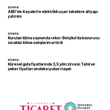
DÜNYA
ABD'de 4 eyalette elektrikli uçan taksilere altyapı
yatırımı
DÜNYA
Kurulan klima sayısında rekor: Belçika'da kavurucu
sıcaklar klima satışlarını artırdı
DÜNYA
Küresel gıda fiyatlarında 3,5 yılın zirvesi: Tahıl ve
şeker fiyatları endeksi yukarı taşıdı