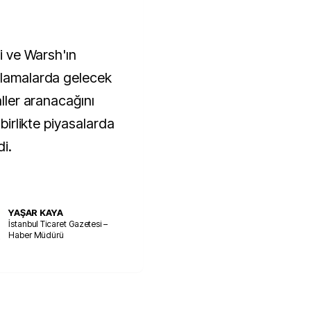
ni ve Warsh'ın
klamalarda gelecek
aller aranacağını
 birlikte piyasalarda
di.
YAŞAR KAYA
İstanbul Ticaret Gazetesi –
Haber Müdürü