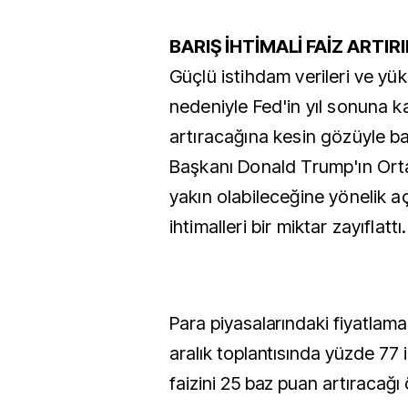
BARIŞ İHTİMALİ FAİZ ARTIR
Güçlü istihdam verileri ve yü
nedeniyle Fed'in yıl sonuna ka
artıracağına kesin gözüyle ba
Başkanı Donald Trump'ın Ort
yakın olabileceğine yönelik a
ihtimalleri bir miktar zayıflattı.
Para piyasalarındaki fiyatlam
aralık toplantısında yüzde 77 i
faizini 25 baz puan artıracağı