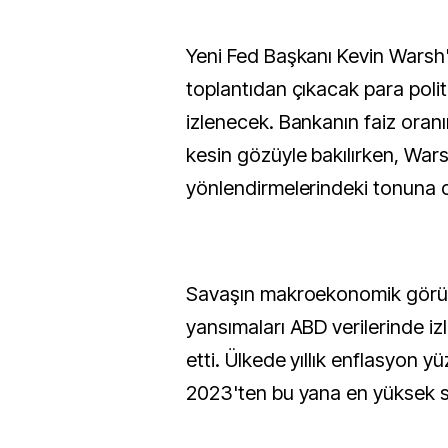
Yeni Fed Başkanı Kevin Warsh'
toplantıdan çıkacak para politi
izlenecek. Bankanın faiz oranı
kesin gözüyle bakılırken, Warsh
yönlendirmelerindeki tonuna d
Savaşın makroekonomik gör
yansımaları ABD verilerinde 
etti. Ülkede yıllık enflasyon yü
2023'ten bu yana en yüksek se