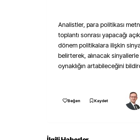
Analistler, para politikası met
toplantı sonrası yapacağı açı
dönem politikalara ilişkin siny
belirterek, alınacak sinyallerle
oynaklığın artabileceğini bildir
Beğen
Kaydet
İlgili Haberler