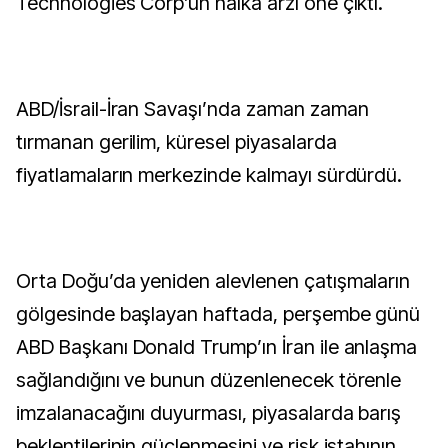
Technologies Corp’un halka arzı öne çıktı.
ABD/İsrail-İran Savaşı’nda zaman zaman
tırmanan gerilim, küresel piyasalarda
fiyatlamaların merkezinde kalmayı sürdürdü.
Orta Doğu’da yeniden alevlenen çatışmaların
gölgesinde başlayan haftada, perşembe günü
ABD Başkanı Donald Trump’ın İran ile anlaşma
sağlandığını ve bunun düzenlenecek törenle
imzalanacağını duyurması, piyasalarda barış
beklentilerinin güçlenmesini ve risk iştahının