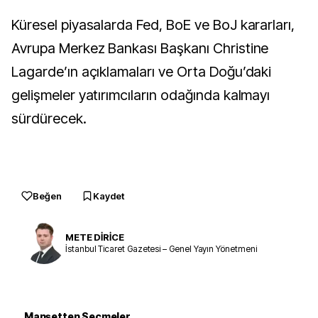
Küresel piyasalarda Fed, BoE ve BoJ kararları,
Avrupa Merkez Bankası Başkanı Christine
Lagarde’ın açıklamaları ve Orta Doğu’daki
gelişmeler yatırımcıların odağında kalmayı
sürdürecek.
Beğen
Kaydet
METE DİRİCE
İstanbul Ticaret Gazetesi – Genel Yayın Yönetmeni
Manşetten Seçmeler