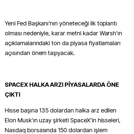
Yeni Fed Başkanı’nın yöneteceği ilk toplantı
olması nedeniyle, karar metni kadar Warsh’ın
açıklamalarındaki ton da piyasa fiyatlamaları
açısından önem taşıyacak.
SPACEX HALKA ARZI PİYASALARDA ÖNE
ÇIKTI
Hisse başına 135 dolardan halka arz edilen
Elon Musk’ın uzay şirketi SpaceX’in hisseleri,
Nasdaq borsasında 150 dolardan işlem