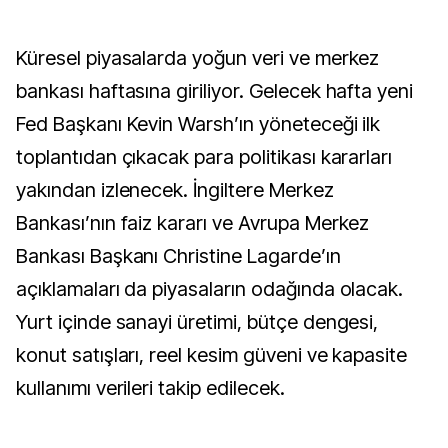
Küresel piyasalarda yoğun veri ve merkez
bankası haftasına giriliyor. Gelecek hafta yeni
Fed Başkanı Kevin Warsh’ın yöneteceği ilk
toplantıdan çıkacak para politikası kararları
yakından izlenecek. İngiltere Merkez
Bankası’nın faiz kararı ve Avrupa Merkez
Bankası Başkanı Christine Lagarde’ın
açıklamaları da piyasaların odağında olacak.
Yurt içinde sanayi üretimi, bütçe dengesi,
konut satışları, reel kesim güveni ve kapasite
kullanımı verileri takip edilecek.