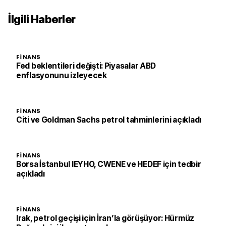
İlgili Haberler
FINANS
Fed beklentileri değişti: Piyasalar ABD
enflasyonunu izleyecek
FINANS
Citi ve Goldman Sachs petrol tahminlerini açıkladı
FINANS
Borsa İstanbul IEYHO, CWENE ve HEDEF için tedbir
açıkladı
FINANS
Irak, petrol geçişi için İran’la görüşüyor: Hürmüz