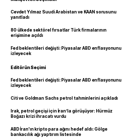
Cevdet Yılmaz Suudi Arabistan ve KAAN sorusunu
yanıtladı
80 ülkede sektörel fırsatlar Türk firmalarının
erişimine açıldı
Fed beklentileri değişti: Piyasalar ABD enflasyonunu
izleyecek
Editörün Seçimi
Fed beklentileri değişti: Piyasalar ABD enflasyonunu
izleyecek
Citi ve Goldman Sachs petrol tahminlerini açıkladı
Irak, petrol geçişi için İran’la görüşüyor: Hürmüz
Boğazı krizi ihracatı vurdu
ABD İran'ın kripto para ağını hedef aldı: Gölge
bankacılık ağı yaptırım listesinde