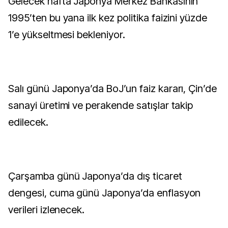
Gelecek hafta Japonya Merkez Bankasının
1995’ten bu yana ilk kez politika faizini yüzde
1’e yükseltmesi bekleniyor.
Salı günü Japonya’da BoJ’un faiz kararı, Çin’de
sanayi üretimi ve perakende satışlar takip
edilecek.
Çarşamba günü Japonya’da dış ticaret
dengesi, cuma günü Japonya’da enflasyon
verileri izlenecek.