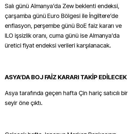
Salı günü Almanya’da Zew beklenti endeksi,
çarşamba günü Euro Bölgesi ile İngiltere’de
enflasyon, perşembe günü BoE faiz kararı ve
ILO işsizlik oranı, cuma günü ise Almanya’da
üretici fiyat endeksi verileri karşılanacak.
ASYA’DA BOJ FAİZ KARARI TAKİP EDİLECEK
Asya tarafında geçen hafta Çin hariç satıcılı bir
seyir öne çıktı.