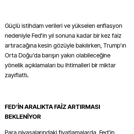
Güçlü istihdam verileri ve yükselen enflasyon
nedeniyle Fed’in yıl sonuna kadar bir kez faiz
artıracağına kesin gözüyle bakılırken, Trump’ın
Orta Doğu’da barışın yakın olabileceğine
yönelik açıklamaları bu ihtimalleri bir miktar
zayıflattı.
FED’İN ARALIKTA FAİZ ARTIRMASI
BEKLENİYOR
Para piyasalarındaki fiyatlamalarda, Fed’in