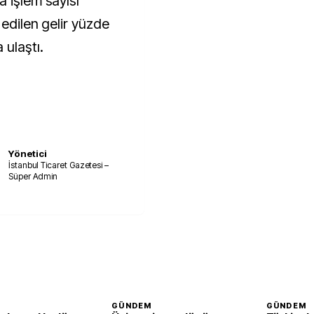
 işlem sayısı
 edilen gelir yüzde
 ulaştı.
Yönetici
İstanbul Ticaret Gazetesi –
Süper Admin
GÜNDEM
GÜNDEM