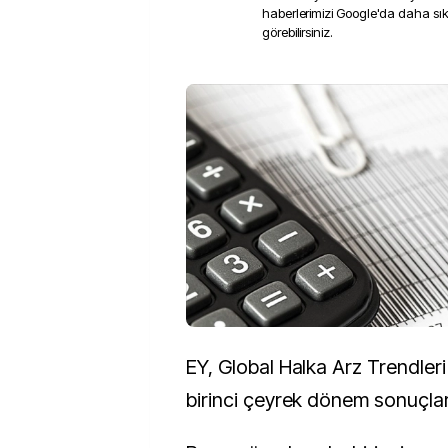
haberlerimizi Google'da daha sı
görebilirsiniz.
EY, Global Halka Arz Trendler
birinci çeyrek dönem sonuçları