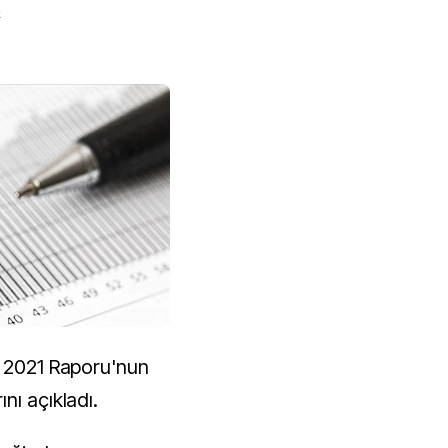
k
i 2021 Raporu'nun
nı açıkladı.