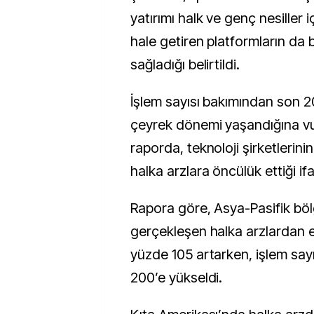
yatırımı halk ve genç nesiller iç
hale getiren platformların da b
sağladığı belirtildi.
İşlem sayısı bakımından son 20 
çeyrek dönemi yaşandığına vu
raporda, teknoloji şirketlerinin
halka arzlara öncülük ettiği ifa
Rapora göre, Asya-Pasifik bö
gerçekleşen halka arzlardan el
yüzde 105 artarken, işlem say
200’e yükseldi.