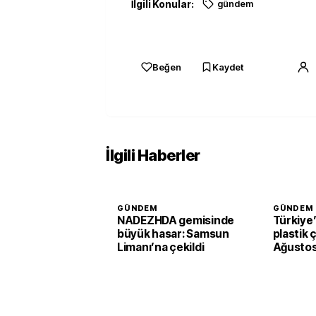
İlgili Konular:
gündem
Beğen
Kaydet
İlgili Haberler
GÜNDEM
GÜNDEM
NADEZHDA gemisinde
Türkiye
büyük hasar: Samsun
plastik ç
Limanı’na çekildi
Ağustos
başlaya