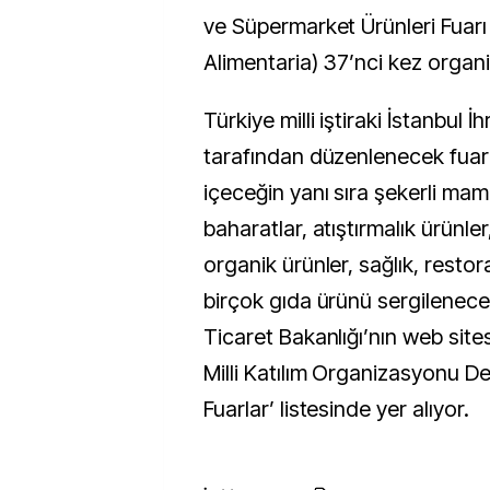
ve Süpermarket Ürünleri Fuar
Alimentaria) 37’nci kez organi
Türkiye milli iştiraki İstanbul İh
tarafından düzenlenecek fuar
içeceğin yanı sıra şekerli mamu
baharatlar, atıştırmalık ürünler
organik ürünler, sağlık, restora
birçok gıda ürünü sergilenece
Ticaret Bakanlığı’nın web site
Milli Katılım Organizasyonu D
Fuarlar’ listesinde yer alıyor.