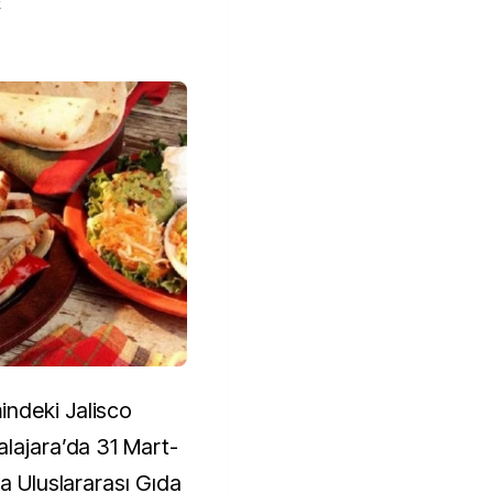
k
ndeki Jalisco
alajara’da 31 Mart-
da Uluslararası Gıda