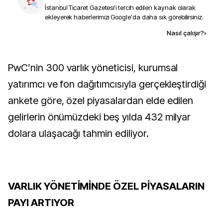
İstanbul Ticaret Gazetesi
'i tercih edilen kaynak olarak
ekleyerek haberlerimizi Google'da daha sık görebilirsiniz.
Kaynak ekle
Nasıl çalışır?
›
PwC’nin 300 varlık yöneticisi, kurumsal
yatırımcı ve fon dağıtımcısıyla gerçekleştirdiği
ankete göre, özel piyasalardan elde edilen
gelirlerin önümüzdeki beş yılda 432 milyar
dolara ulaşacağı tahmin ediliyor.
VARLIK YÖNETİMİNDE ÖZEL PİYASALARIN
PAYI ARTIYOR