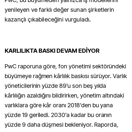
PwC, bu büyümeden yalnızca iş modellerini
yenileyen ve farklı değer sunan şirketlerin
kazançlı çıkabileceğini vurguladı.
KARLILIKTA BASKI DEVAM EDİYOR
PwC raporuna göre, fon yönetimi sektöründeki
büyümeye rağmen kârlılık baskısı sürüyor. Varlık
yöneticilerinin yüzde 89’u son beş yılda
kârlılığın azaldığını bildirirken, yönetim altındaki
varlıklara göre kâr oranı 2018’den bu yana
yüzde 19 geriledi. 2030’a kadar bu oranın
yüzde 9 daha düşmesi bekleniyor.
Raporda,