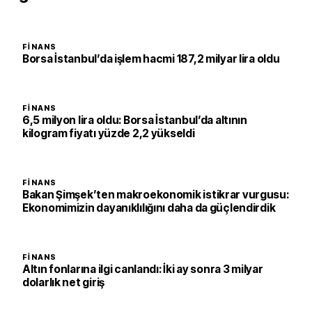
FINANS
Borsa İstanbul’da işlem hacmi 187,2 milyar lira oldu
FINANS
6,5 milyon lira oldu: Borsa İstanbul’da altının
kilogram fiyatı yüzde 2,2 yükseldi
FINANS
Bakan Şimşek’ten makroekonomik istikrar vurgusu:
Ekonomimizin dayanıklılığını daha da güçlendirdik
FINANS
Altın fonlarına ilgi canlandı: İki ay sonra 3 milyar
dolarlık net giriş