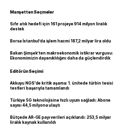
Manşetten Seçmeler
Sıfır atık hedefi için 161 projeye 914 milyon liralık
destek
Borsa İstanbul’da işlem hacmi 187,2 milyar lira oldu
Bakan Şimşek’ten makroekonomik istikrar vurgusu:
Ekonomimizin dayanıklılığını daha da güçlendirdik
Editörün Seçimi
Akkuyu NGS'de kritik aşama: 1. ünitede türbin tesisi
testleri başarıyla tamamlandı
Türkiye 5G teknolojisine hızlı uyum sağladı: Abone
sayısı 44,5 milyona ulaştı
Bütçede AR-GE payı verileri açıklandı: 253,5 milyar
liralık kaynak kullanıldı