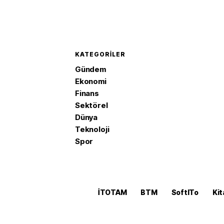
KATEGORILER
Gündem
Ekonomi
Finans
Sektörel
Dünya
Teknoloji
Spor
İTOTAM
BTM
SoftITo
Kit