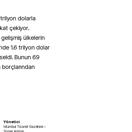
 trilyon dolarla
kat çekiyor.
gelişmiş ülkelerin
inde 1.6 trilyon dolar
kseldi. Bunun 69
n borçlarından
Yönetici
İstanbul Ticaret Gazetesi –
Süper Admin