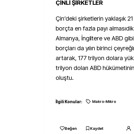
ÇİNLİ ŞİRKETLER
Çin’deki şirketlerin yaklaşık 21
borçta en fazla payı almasıdik
Almanya, İngiltere ve ABD gibi 
borçları da yılın birinci çeyreğ
artarak, 177 trilyon dolara yü
trilyon doları ABD hükümetini
oluştu.
İlgili Konular:
Makro-Mikro
Beğen
Kaydet