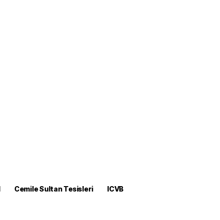
M
Cemile Sultan Tesisleri
ICVB