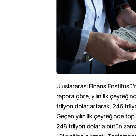
Uluslararası Finans Enstitüsü’n
rapora göre, yılın ilk çeyreği
trilyon dolar artarak, 246 tril
Geçen yılın ilk çeyreğinde to
248 trilyon dolarla bütün zam