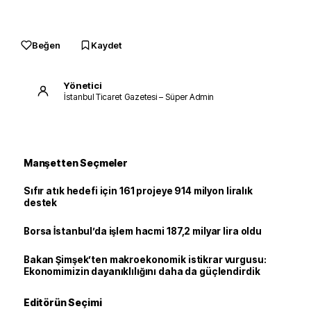
Beğen
Kaydet
Yönetici
İstanbul Ticaret Gazetesi – Süper Admin
Manşetten Seçmeler
Sıfır atık hedefi için 161 projeye 914 milyon liralık
destek
Borsa İstanbul’da işlem hacmi 187,2 milyar lira oldu
Bakan Şimşek’ten makroekonomik istikrar vurgusu:
Ekonomimizin dayanıklılığını daha da güçlendirdik
Editörün Seçimi