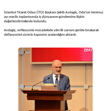
İstanbul Ticaret Odası (İTO) Başkanı Şekib Avdagiç, Oda'nın temmuz
ayı meclis toplantısında iş dünyasının gündemine ilişkin
değerlendirmelerde bulundu.
Avdagiç, enflasyonla mücadelede yılın ilk yarısını geride bırakarak
deflasyonist sürecin kapısının aralandığını aktardı.