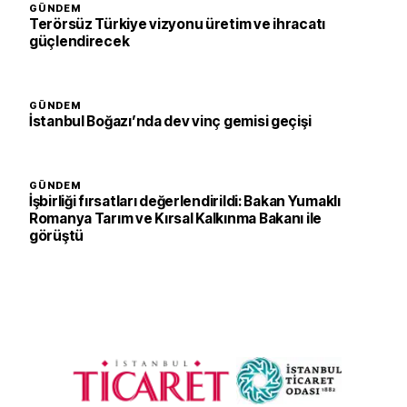
GÜNDEM
Terörsüz Türkiye vizyonu üretim ve ihracatı
güçlendirecek
GÜNDEM
İstanbul Boğazı’nda dev vinç gemisi geçişi
GÜNDEM
İşbirliği fırsatları değerlendirildi: Bakan Yumaklı
Romanya Tarım ve Kırsal Kalkınma Bakanı ile
görüştü