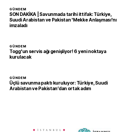
GÜNDEM
SON DAKİKA | Savunmada tarihi ittifak: Türkiye,
Suudi Arabistan ve Pakistan 'Mekke Anlaşması'nı
imzaladı
GÜNDEM
Togg'un servis ağı genişliyor! 6 yeni noktaya
kurulacak
GÜNDEM
Üçlü savunma paktı kuruluyor: Türkiye, Suudi
Arabistan ve Pakistan’dan ortak adım