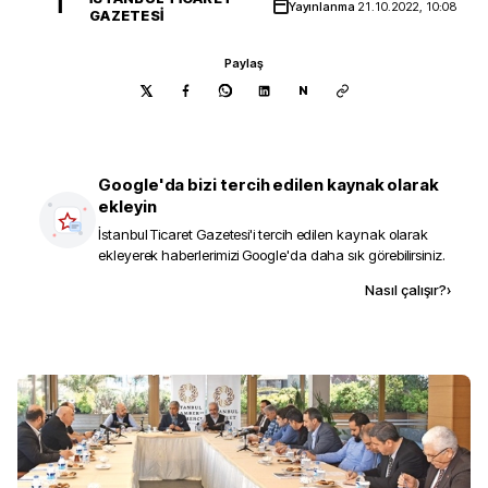
İ
Yayınlanma
21.10.2022, 10:08
GAZETESI
Paylaş
N
Google'da bizi tercih edilen kaynak olarak
ekleyin
İstanbul Ticaret Gazetesi
'i tercih edilen kaynak olarak
ekleyerek haberlerimizi Google'da daha sık görebilirsiniz.
Kaynak ekle
Nasıl çalışır?
›