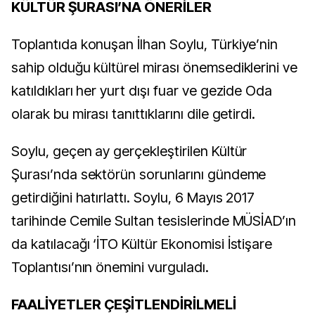
KÜLTÜR ŞURASI’NA ÖNERİLER
Toplantıda konuşan İlhan Soylu, Türkiye’nin
sahip olduğu kültürel mirası önemsediklerini ve
katıldıkları her yurt dışı fuar ve gezide Oda
olarak bu mirası tanıttıklarını dile getirdi.
Soylu, geçen ay gerçekleştirilen Kültür
Şurası’nda sektörün sorunlarını gündeme
getirdiğini hatırlattı. Soylu, 6 Mayıs 2017
tarihinde Cemile Sultan tesislerinde MÜSİAD’ın
da katılacağı ‘İTO Kültür Ekonomisi İstişare
Toplantısı’nın önemini vurguladı.
FAALİYETLER ÇEŞİTLENDİRİLMELİ