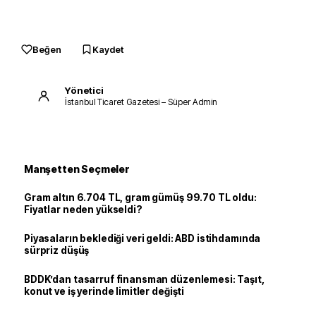
Beğen
Kaydet
Yönetici
İstanbul Ticaret Gazetesi – Süper Admin
Manşetten Seçmeler
Gram altın 6.704 TL, gram gümüş 99.70 TL oldu:
Fiyatlar neden yükseldi?
Piyasaların beklediği veri geldi: ABD istihdamında
sürpriz düşüş
BDDK’dan tasarruf finansman düzenlemesi: Taşıt,
konut ve iş yerinde limitler değişti