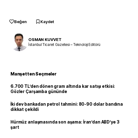
Beğen
Kaydet
OSMAN KUVVET
İstanbul Ticaret Gazetesi – Teknoloji Editörü
Manşetten Seçmeler
6.700 TL’den dönen gram altında kar satışı etkisi:
Gözler Çarşamba gününde
İki dev bankadan petrol tahmini: 80-90 dolar bandına
dikkat çekildi
Hürmüz anlaşmasında son aşama: İran’dan ABD’ye 3
şart