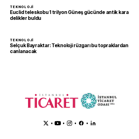
TEKNOLOJI
Euclid teleskobu 1 trilyon Güneş gücünde antik kara
delikler buldu
TEKNOLOJI
Selçuk Bayraktar: Teknoloji rüzgarı bu topraklardan
canlanacak
•
•
•
•