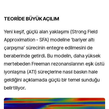
TEORİDE BÜYÜK AÇILIM
Yeni keşif, güçlü alan yaklaşımı (Strong Field
Approximation - SFA) modeline ‘bariyer altı
çarpışma’ sürecinin entegre edilmesini de
beraberinde getirdi. Bu modelin, daha yüksek
mertebeden Freeman rezonanslarının eşik üstü
iyonlaşma (ATI) süreçlerine nasıl baskın hale
geldiğini açıklamada güçlü bir temel sunduğu
belirtiliyor.