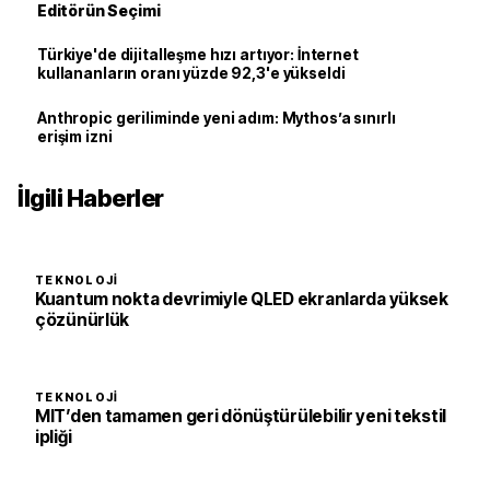
Editörün Seçimi
Türkiye'de dijitalleşme hızı artıyor: İnternet
kullananların oranı yüzde 92,3'e yükseldi
Anthropic geriliminde yeni adım: Mythos’a sınırlı
erişim izni
İlgili Haberler
TEKNOLOJI
Kuantum nokta devrimiyle QLED ekranlarda yüksek
çözünürlük
TEKNOLOJI
MIT’den tamamen geri dönüştürülebilir yeni tekstil
ipliği