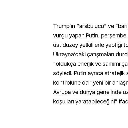
Trump’ın “arabulucu” ve “barış
vurgu yapan Putin, perşembe 
üst düzey yetkililerle yaptığı 
Ukrayna’daki çatışmaları durd
“oldukça enerjik ve samimi ça
söyledi. Putin ayrıca stratejik s
kontrolüne dair yeni bir anlaşm
Avrupa ve dünya genelinde uz
koşulları yaratabileceğini” ifad