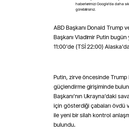
haberlerimizi Google'da daha sı
görebilirsiniz.
ABD Başkanı Donald Trump ve Rusya Devlet
Başkanı Vladimir Putin bugün 
11:00'de (TSİ 22:00) Alaska'da
Putin, zirve öncesinde Trump ile
güçlendirme girişiminde bulu
Başkanı’nın Ukrayna’daki sav
için gösterdiği çabaları övdü v
ile yeni bir silah kontrol anla
bulundu.