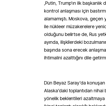
,Putin, Trump’ın ilk başkanlık
kontrol anlaşması için bastır
alamamıştı. Moskova, geçen 
ile nükleer müzakerelere yen
olduğunu belirtse de, Rus yetki
ayında, ilişkilerdeki bozulmanı
başında sona erecek anlaşma
ihtimalini azalttığını dile getirmi
Dün Beyaz Saray’da konuşan
Alaska’daki toplantıdan nihai
yönelik beklentileri azaltmaya