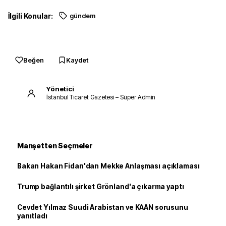
İlgili Konular:
gündem
Beğen
Kaydet
Yönetici
İstanbul Ticaret Gazetesi – Süper Admin
Manşetten Seçmeler
Bakan Hakan Fidan'dan Mekke Anlaşması açıklaması
Trump bağlantılı şirket Grönland'a çıkarma yaptı
Cevdet Yılmaz Suudi Arabistan ve KAAN sorusunu
yanıtladı