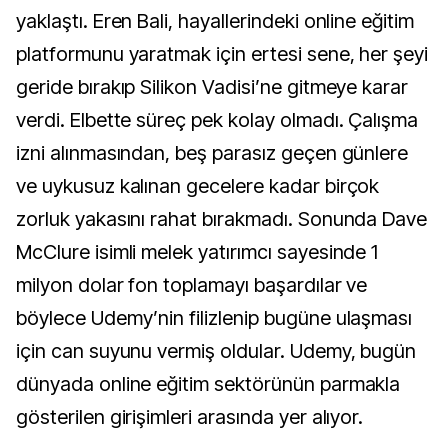
yaklaştı. Eren Bali, hayallerindeki online eğitim
platformunu yaratmak için ertesi sene, her şeyi
geride bırakıp Silikon Vadisi’ne gitmeye karar
verdi. Elbette süreç pek kolay olmadı. Çalışma
izni alınmasından, beş parasız geçen günlere
ve uykusuz kalınan gecelere kadar birçok
zorluk yakasını rahat bırakmadı. Sonunda Dave
McClure isimli melek yatırımcı sayesinde 1
milyon dolar fon toplamayı başardılar ve
böylece Udemy’nin filizlenip bugüne ulaşması
için can suyunu vermiş oldular. Udemy, bugün
dünyada online eğitim sektörünün parmakla
gösterilen girişimleri arasında yer alıyor.