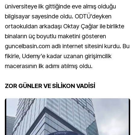
üniversiteye ilk gittiğinde eve almış olduğu
bilgisayar sayesinde oldu. ODTÜ’deyken
ortaokuldan arkadaşı Oktay Çağlar ile birlikte
binaların üç boyutlu maketini gösteren
guncelbasin.com adlı internet sitesini kurdu. Bu
fikirle, Udemy’e kadar uzanan girişimcilik
macerasının ilk adımı atılmış oldu.
ZOR GÜNLER VE SİLİKON VADİSİ