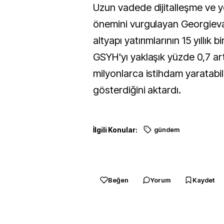
Uzun vadede dijitalleşme ve ye
önemini vurgulayan Georgieva, 
altyapı yatırımlarının 15 yıllık 
GSYH'yı yaklaşık yüzde 0,7 art
milyonlarca istihdam yaratabi
gösterdiğini aktardı.
İlgili Konular:
gündem
Beğen
Yorum
Kaydet