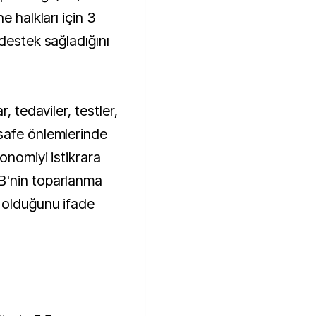
e halkları için 3
destek sağladığını
, tedaviler, testler,
safe önlemlerinde
onomiyi istikrara
B'nin toparlanma
 olduğunu ifade