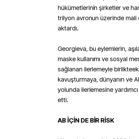
hükümetlerinin şirketler ve han
trilyon avronun üzerinde mali 
aktardı.
Georgieva, bu eylemlerin, aşılar
maske kullanımı ve sosyal me
sağlanan ilerlemeyle birlikteek
kavuşturmaya, dünyanın ve A
yolunda ilerlemesine yardımcı
etti.
AB İÇİN DE BİR RİSK