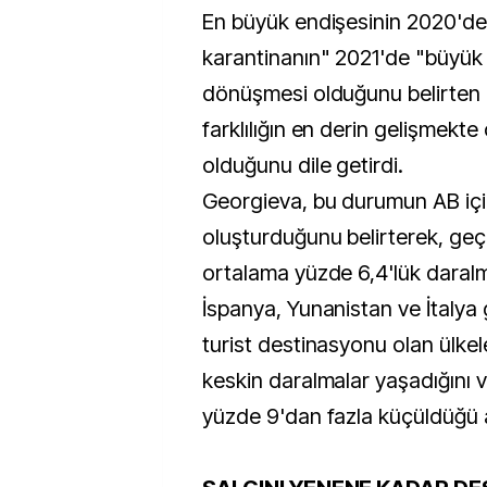
En büyük endişesinin 2020'de
karantinanın" 2021'de "büyük f
dönüşmesi olduğunu belirten
farklılığın en derin gelişmekte
olduğunu dile getirdi.
Georgieva, bu durumun AB için
oluşturduğunu belirterek, geç
ortalama yüzde 6,4'lük daral
İspanya, Yunanistan ve İtalya 
turist destinasyonu olan ülke
keskin daralmalar yaşadığını 
yüzde 9'dan fazla küçüldüğü a