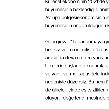
Küresel ekonominin 2021'de y
büyümesinin beklendiğini anı
Avrupa bölgesiekonomisinin is
büyümesinin öngörüldüğünü k
Georgieva, "Toparlanmaya gi
belirsiz ve en önemlisi düzensiz
arasında devam eden yarış ned
Ülkelerin başlangıç konumları,
ve yanıt verme kapasitelerindek
nedeniyle düzensiz. Bu hem ü
de ülkeler içinde eşitsizlikler
oluyor." değerlendirmesinde 