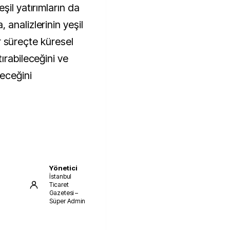
şil yatırımların da
analizlerinin yeşil
bir süreçte küresel
ırabileceğini ve
leceğini
Yönetici
İstanbul
Ticaret
Gazetesi –
Süper Admin