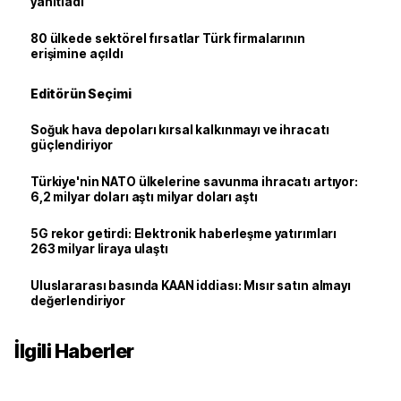
yanıtladı
80 ülkede sektörel fırsatlar Türk firmalarının
erişimine açıldı
Editörün Seçimi
Soğuk hava depoları kırsal kalkınmayı ve ihracatı
güçlendiriyor
Türkiye'nin NATO ülkelerine savunma ihracatı artıyor:
6,2 milyar doları aştı milyar doları aştı
5G rekor getirdi: Elektronik haberleşme yatırımları
263 milyar liraya ulaştı
Uluslararası basında KAAN iddiası: Mısır satın almayı
değerlendiriyor
İlgili Haberler