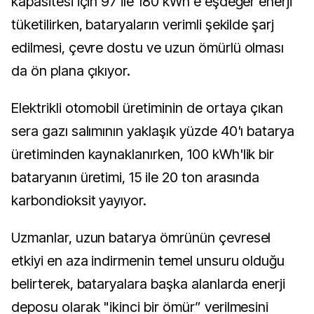
kapasitesi için 97 ile 180 kWh'e eşdeğer enerji
tüketilirken, bataryaların verimli şekilde şarj
edilmesi, çevre dostu ve uzun ömürlü olması
da ön plana çıkıyor.
Elektrikli otomobil üretiminin de ortaya çıkan
sera gazı salımının yaklaşık yüzde 40'ı batarya
üretiminden kaynaklanırken, 100 kWh'lik bir
bataryanın üretimi, 15 ile 20 ton arasında
karbondioksit yayıyor.
Uzmanlar, uzun batarya ömrünün çevresel
etkiyi en aza indirmenin temel unsuru olduğu
belirterek, bataryalara başka alanlarda enerji
deposu olarak "ikinci bir ömür” verilmesini