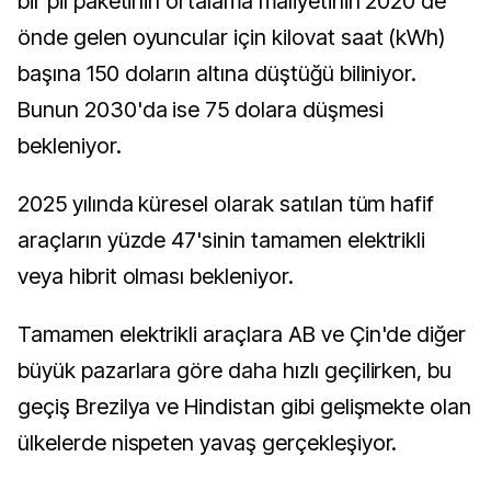
bir pil paketinin ortalama maliyetinin 2020'de
önde gelen oyuncular için kilovat saat (kWh)
başına 150 doların altına düştüğü biliniyor.
Bunun 2030'da ise 75 dolara düşmesi
bekleniyor.
2025 yılında küresel olarak satılan tüm hafif
araçların yüzde 47'sinin tamamen elektrikli
veya hibrit olması bekleniyor.
Tamamen elektrikli araçlara AB ve Çin'de diğer
büyük pazarlara göre daha hızlı geçilirken, bu
geçiş Brezilya ve Hindistan gibi gelişmekte olan
ülkelerde nispeten yavaş gerçekleşiyor.