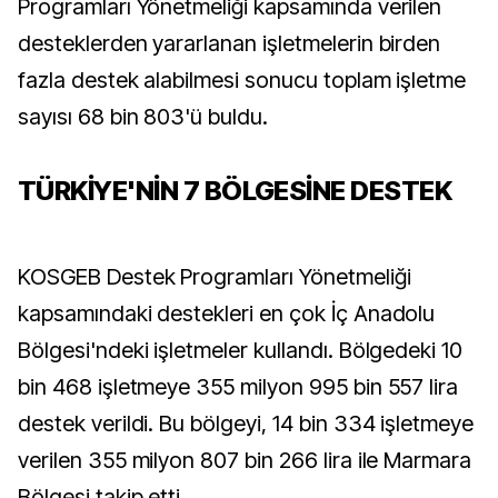
Programları Yönetmeliği kapsamında verilen
desteklerden yararlanan işletmelerin birden
fazla destek alabilmesi sonucu toplam işletme
sayısı 68 bin 803'ü buldu.
TÜRKİYE'NİN 7 BÖLGESİNE DESTEK
KOSGEB Destek Programları Yönetmeliği
kapsamındaki destekleri en çok İç Anadolu
Bölgesi'ndeki işletmeler kullandı. Bölgedeki 10
bin 468 işletmeye 355 milyon 995 bin 557 lira
destek verildi. Bu bölgeyi, 14 bin 334 işletmeye
verilen 355 milyon 807 bin 266 lira ile Marmara
Bölgesi takip etti.