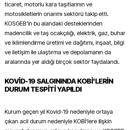
ticaret, motorlu kara taşıtlarının ve
motosikletlerin onarımı sektörü takip etti.
KOSGEB'in bu alandaki desteklerinden
madencilik ve taş ocakçılığı, elektrik, gaz, buhar
ve iklimlendirme üretimi ve dağıtımı, inşaat, bilgi
ve iletişim ile ulaştırma ve depolamanın da
aralarında yer aldığı birçok sektör faydalandı.
KOVİD-19 SALGININDA KOBİ'LERİN
DURUM TESPİTİ YAPILDI
Kurum geçen yıl Kovid-19 nedeniyle ortaya
çıkan acil durum nedeniyle KOBİ'lere ilişkin