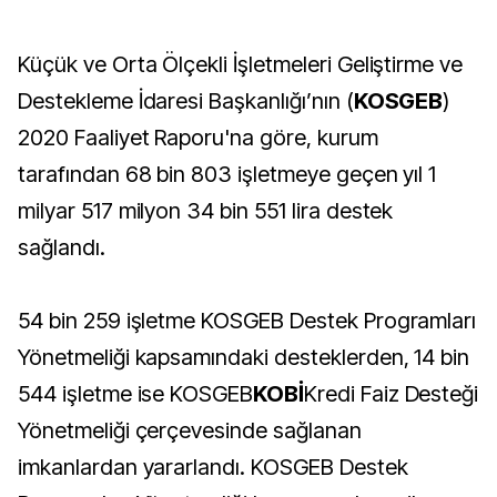
Küçük ve Orta Ölçekli İşletmeleri Geliştirme ve
Destekleme İdaresi Başkanlığı’nın (
KOSGEB
)
2020 Faaliyet Raporu'na göre, kurum
tarafından 68 bin 803 işletmeye geçen yıl 1
milyar 517 milyon 34 bin 551 lira destek
sağlandı.
54 bin 259 işletme KOSGEB Destek Programları
Yönetmeliği kapsamındaki desteklerden, 14 bin
544 işletme ise KOSGEB
KOBİ
Kredi Faiz Desteği
Yönetmeliği çerçevesinde sağlanan
imkanlardan yararlandı. KOSGEB Destek