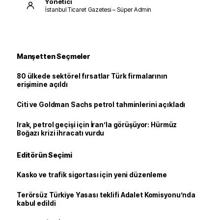
Yönetici
İstanbul Ticaret Gazetesi – Süper Admin
Manşetten Seçmeler
80 ülkede sektörel fırsatlar Türk firmalarının
erişimine açıldı
Citi ve Goldman Sachs petrol tahminlerini açıkladı
Irak, petrol geçişi için İran’la görüşüyor: Hürmüz
Boğazı krizi ihracatı vurdu
Editörün Seçimi
Kasko ve trafik sigortası için yeni düzenleme
Terörsüz Türkiye Yasası teklifi Adalet Komisyonu’nda
kabul edildi