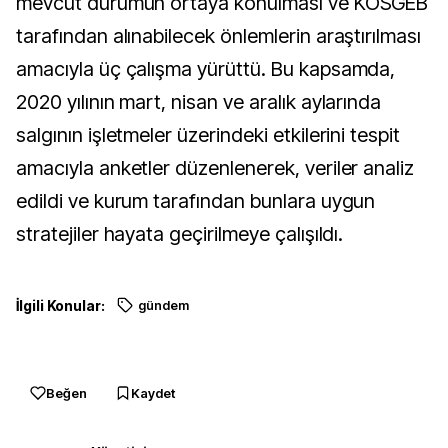
mevcut durumun ortaya konulması ve KOSGEB
tarafından alınabilecek önlemlerin araştırılması
amacıyla üç çalışma yürüttü. Bu kapsamda,
2020 yılının mart, nisan ve aralık aylarında
salgının işletmeler üzerindeki etkilerini tespit
amacıyla anketler düzenlenerek, veriler analiz
edildi ve kurum tarafından bunlara uygun
stratejiler hayata geçirilmeye çalışıldı.
İlgili Konular:
gündem
Beğen
Kaydet