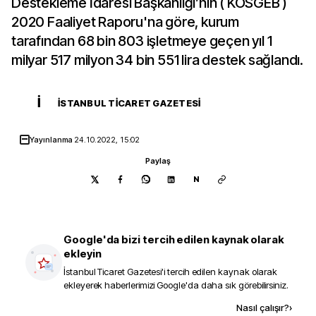
Destekleme İdaresi Başkanlığı’nın ( KOSGEB )
2020 Faaliyet Raporu'na göre, kurum
tarafından 68 bin 803 işletmeye geçen yıl 1
milyar 517 milyon 34 bin 551 lira destek sağlandı.
İ
İSTANBUL TICARET GAZETESI
Yayınlanma
24.10.2022, 15:02
Paylaş
N
Google'da bizi tercih edilen kaynak olarak
ekleyin
İstanbul Ticaret Gazetesi
'i tercih edilen kaynak olarak
ekleyerek haberlerimizi Google'da daha sık görebilirsiniz.
Kaynak ekle
Nasıl çalışır?
›