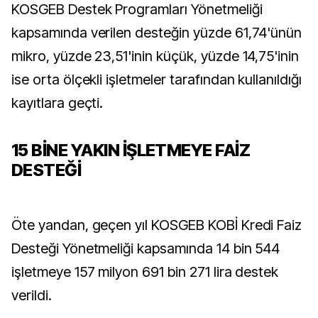
KOSGEB Destek Programları Yönetmeliği
kapsamında verilen desteğin yüzde 61,74'ünün
mikro, yüzde 23,51'inin küçük, yüzde 14,75'inin
ise orta ölçekli işletmeler tarafından kullanıldığı
kayıtlara geçti.
15 BİNE YAKIN İŞLETMEYE FAİZ
DESTEĞİ
Öte yandan, geçen yıl KOSGEB KOBİ Kredi Faiz
Desteği Yönetmeliği kapsamında 14 bin 544
işletmeye 157 milyon 691 bin 271 lira destek
verildi.