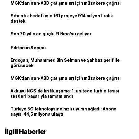
MGK’dan İran-ABD çatışmaları için müzakere çağrısı
Sıfır atık hedefi için 161 projeye 914 milyon liralık
destek
Son 70 yılın en güçlü El Nino’su geliyor
Editörün Seçimi
Erdoğan, Muhammed Bin Selman ve Şahbaz Şerif ile
görüşecek
MGK’dan İran-ABD çatışmaları için müzakere çağrısı
Akkuyu NGS'de kritik aşama: 1. ünitede türbin tesisi
testleri başarıyla tamamlandı
Türkiye 5G teknolojisine hızlı uyum sağladı: Abone
sayısı 44,5 milyona ulaştı
İlgili Haberler