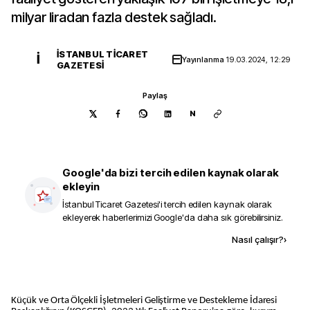
milyar liradan fazla destek sağladı.
İSTANBUL TICARET
İ
Yayınlanma
19.03.2024, 12:29
GAZETESI
Paylaş
N
Google'da bizi tercih edilen kaynak olarak
ekleyin
İstanbul Ticaret Gazetesi
'i tercih edilen kaynak olarak
ekleyerek haberlerimizi Google'da daha sık görebilirsiniz.
Kaynak ekle
Nasıl çalışır?
›
Küçük ve Orta Ölçekli İşletmeleri Geliştirme ve Destekleme İdaresi