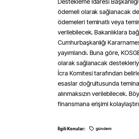
Destekleme İdaresi Başkanlığı
ödemeli olarak sağlanacak des
ödemeleri teminatlı veya temi
verilebilecek. Bakanlıklara bağlı
Cumhurbaşkanlığı Kararnames
yayımlandı. Buna göre, KOSGE
olarak sağlanacak destekleriy
İcra Komitesi tarafından belir
esaslar doğrultusunda teminat
alınmaksızın verilebilecek. Böyl
finansmana erişimi kolaylaştır
İlgili Konular:
gündem