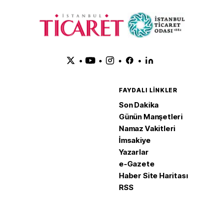
•
•
•
•
FAYDALI LINKLER
Son Dakika
Günün Manşetleri
Namaz Vakitleri
İmsakiye
Yazarlar
e-Gazete
Haber Site Haritası
RSS