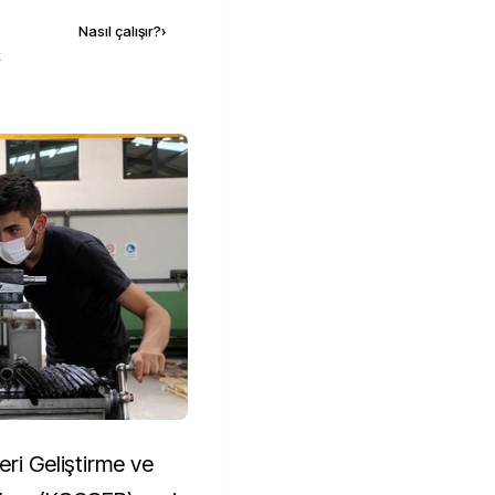
Nasıl çalışır?
›
k
eri Geliştirme ve