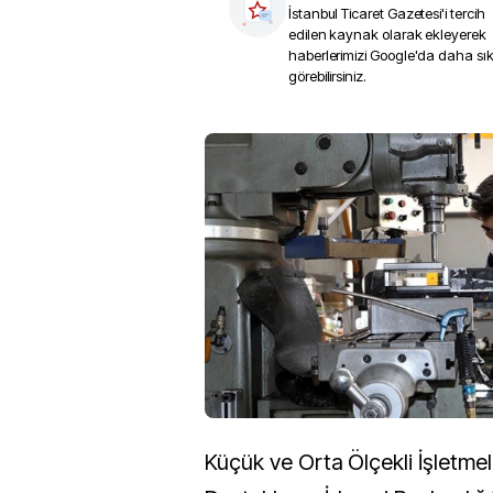
İstanbul Ticaret Gazetesi
'i tercih
edilen kaynak olarak ekleyerek
haberlerimizi Google'da daha sı
görebilirsiniz.
Küçük ve Orta Ölçekli İşletmel