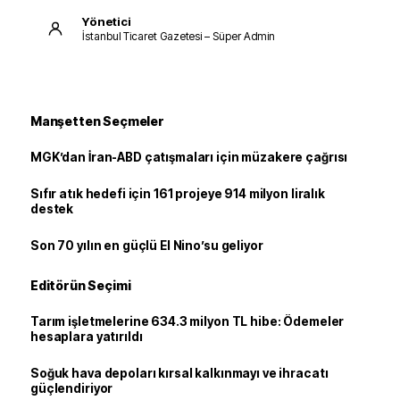
Yönetici
İstanbul Ticaret Gazetesi – Süper Admin
Manşetten Seçmeler
MGK’dan İran-ABD çatışmaları için müzakere çağrısı
Sıfır atık hedefi için 161 projeye 914 milyon liralık
destek
Son 70 yılın en güçlü El Nino’su geliyor
Editörün Seçimi
Tarım işletmelerine 634.3 milyon TL hibe: Ödemeler
hesaplara yatırıldı
Soğuk hava depoları kırsal kalkınmayı ve ihracatı
güçlendiriyor