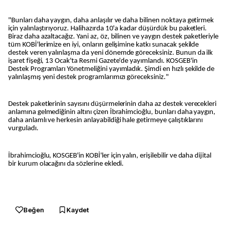
"Bunları daha yaygın, daha anlaşılır ve daha bilinen noktaya getirmek
için yalınlaştırıyoruz. Halihazırda 10'a kadar düşürdük bu paketleri.
Biraz daha azaltacağız. Yani az, öz, bilinen ve yaygın destek paketleriyle
tüm KOBİ'lerimize en iyi, onların gelişimine katkı sunacak şekilde
destek veren yalınlaşma da yeni dönemde göreceksiniz. Bunun da ilk
işaret fişeği, 13 Ocak'ta Resmi Gazete'de yayımlandı. KOSGEB'in
Destek Programları Yönetmeliğini yayımladık. Şimdi en hızlı şekilde de
yalınlaşmış yeni destek programlarımızı göreceksiniz."
Destek paketlerinin sayısını düşürmelerinin daha az destek verecekleri
anlamına gelmediğinin altını çizen İbrahimcioğlu, bunları daha yaygın,
daha anlamlı ve herkesin anlayabildiği hale getirmeye çalıştıklarını
vurguladı.
İbrahimcioğlu, KOSGEB'in KOBİ'ler için yalın, erişilebilir ve daha dijital
bir kurum olacağını da sözlerine ekledi.
Beğen
Kaydet