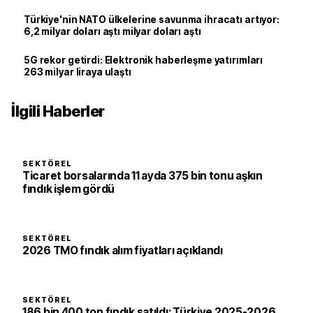
Türkiye'nin NATO ülkelerine savunma ihracatı artıyor:
6,2 milyar doları aştı milyar doları aştı
5G rekor getirdi: Elektronik haberleşme yatırımları
263 milyar liraya ulaştı
İlgili Haberler
SEKTÖREL
Ticaret borsalarında 11 ayda 375 bin tonu aşkın
fındık işlem gördü
SEKTÖREL
2026 TMO fındık alım fiyatları açıklandı
SEKTÖREL
186 bin 400 ton fındık satıldı: Türkiye 2025-2026