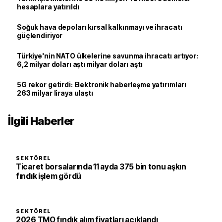
hesaplara yatırıldı
Soğuk hava depoları kırsal kalkınmayı ve ihracatı
güçlendiriyor
Türkiye'nin NATO ülkelerine savunma ihracatı artıyor:
6,2 milyar doları aştı milyar doları aştı
5G rekor getirdi: Elektronik haberleşme yatırımları
263 milyar liraya ulaştı
İlgili Haberler
SEKTÖREL
Ticaret borsalarında 11 ayda 375 bin tonu aşkın
fındık işlem gördü
SEKTÖREL
2026 TMO fındık alım fiyatları açıklandı