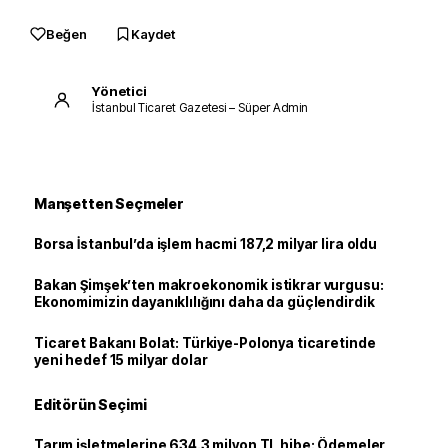
Beğen
Kaydet
Yönetici
İstanbul Ticaret Gazetesi – Süper Admin
Manşetten Seçmeler
Borsa İstanbul’da işlem hacmi 187,2 milyar lira oldu
Bakan Şimşek’ten makroekonomik istikrar vurgusu:
Ekonomimizin dayanıklılığını daha da güçlendirdik
Ticaret Bakanı Bolat: Türkiye-Polonya ticaretinde
yeni hedef 15 milyar dolar
Editörün Seçimi
Tarım işletmelerine 634.3 milyon TL hibe: Ödemeler