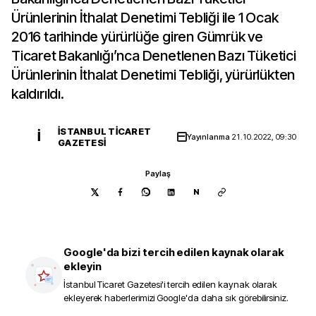
Ürünlerinin İthalat Denetimi Tebliği ile 1 Ocak
2016 tarihinde yürürlüğe giren Gümrük ve
Ticaret Bakanlığı’nca Denetlenen Bazı Tüketici
Ürünlerinin İthalat Denetimi Tebliği, yürürlükten
kaldırıldı.
İSTANBUL TICARET
İ
Yayınlanma
21.10.2022, 09:30
GAZETESI
Paylaş
N
Google'da bizi tercih edilen kaynak olarak
ekleyin
İstanbul Ticaret Gazetesi
'i tercih edilen kaynak olarak
ekleyerek haberlerimizi Google'da daha sık görebilirsiniz.