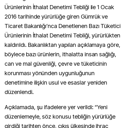
Ürünlerinin İthalat Denetimi Tebliği ile 1 Ocak
2016 tarihinde yürürlüğe giren Gümrük ve
Ticaret Bakanlığı’nca Denetlenen Bazı Tüketici
Ürünlerinin İthalat Denetimi Tebliği, yürürlükten
kaldırıldı. Bakanlıktan yapılan açıklamaya göre,
böylece bazı ürünlerin, ithalatta insan sağlığı,
can ve mal güvenliği, çevre ve tüketicinin
korunması yönünden uygunluğunun
denetimine ilişkin usul ve esaslar yeniden
düzenlendi.
Açıklamada, şu ifadelere yer verildi: “Yeni
düzenlemeyle, söz konusu tebliğin yürürlüğe
girdiği tarihten önce, çıkış ülkesinde ihraç