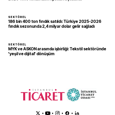
SEKTÖREL
186 bin 400 ton fındık satıldı: Türkiye 2025-2026
fındık sezonunda 2,4 milyar dolar gelir sağladı
SEKTÖREL
MYK ve ASKON arasında işbirliği: Tekstil sektöründe
'yeşil ve dijital' dönüşüm
•
•
•
•