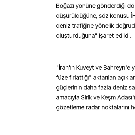
Boğazı yönüne gönderdiği dör
düşürüldüğüne, söz konusu İH
deniz trafiğine yönelik doğrud
oluşturduğuna" işaret edildi.
"İran'ın Kuveyt ve Bahreyn'e yö
füze fırlattığı" aktarılan açık
güçlerinin daha fazla deniz sa
amacıyla Sirik ve Keşm Adası'n
gözetleme radar noktalarını hed