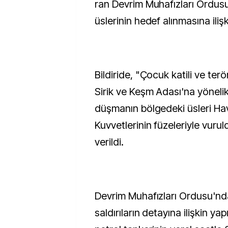
ran Devrim Muhafızları Ordus
üslerinin hedef alınmasına ilişk
Bildiride, "Çocuk katili ve te
Sirik ve Keşm Adası'na yönelik 
düşmanın bölgedeki üsleri Ha
Kuvvetlerinin füzeleriyle vurul
verildi.
Devrim Muhafızları Ordusu'ndan
saldırıların detayına ilişkin ya