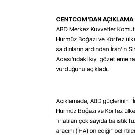
CENTCOM'DAN AÇIKLAMA
ABD Merkez Kuvvetler Komut
Hürmüz Boğazı ve Körfez ülke
saldırıların ardından İran'ın S
Adası'ndaki kıyı gözetleme ra
vurduğunu açıkladı.
Açıklamada, ABD güçlerinin "İ
Hürmüz Boğazı ve Körfez ülke
fırlatılan çok sayıda balistik 
aracını (İHA) önlediği" belirtil