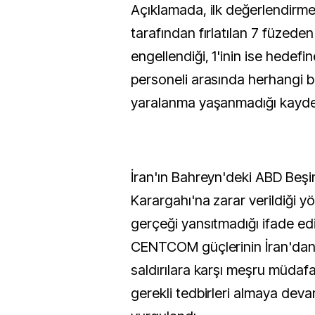
Açıklamada, ilk değerlendirme
tarafından fırlatılan 7 füzeden
engellendiği, 1'inin ise hedef
personeli arasında herhangi b
yaralanma yaşanmadığı kayded
İran'ın Bahreyn'deki ABD Beşin
Karargahı'na zarar verildiği yö
gerçeği yansıtmadığı ifade ed
CENTCOM güçlerinin İran'da
saldırılara karşı meşru müda
gerekli tedbirleri almaya dev