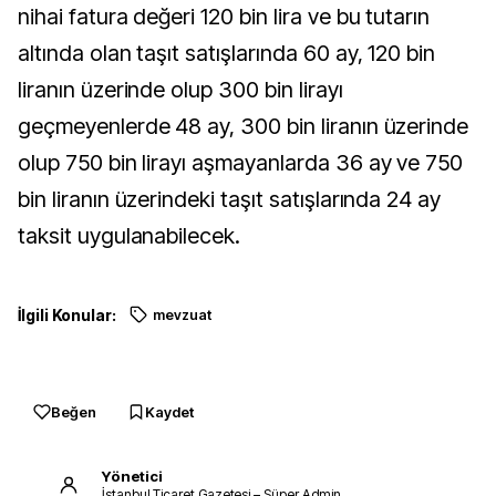
nihai fatura değeri 120 bin lira ve bu tutarın
altında olan taşıt satışlarında 60 ay, 120 bin
liranın üzerinde olup 300 bin lirayı
geçmeyenlerde 48 ay, 300 bin liranın üzerinde
olup 750 bin lirayı aşmayanlarda 36 ay ve 750
bin liranın üzerindeki taşıt satışlarında 24 ay
taksit uygulanabilecek.
İlgili Konular:
mevzuat
Beğen
Kaydet
Yönetici
İstanbul Ticaret Gazetesi – Süper Admin