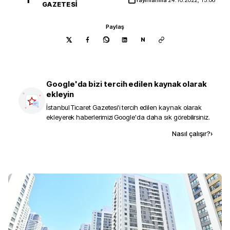
GAZETESI
Paylaş
N
Google'da bizi tercih edilen kaynak olarak
ekleyin
İstanbul Ticaret Gazetesi
'i tercih edilen kaynak olarak
ekleyerek haberlerimizi Google'da daha sık görebilirsiniz.
Kaynak ekle
Nasıl çalışır?
›