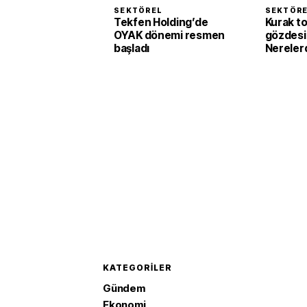
SEKTÖREL
SEKTÖR
Tekfen Holding’de
Kurak to
OYAK dönemi resmen
gözdesi 
başladı
Nerelerd
KATEGORILER
Gündem
Ekonomi