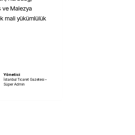
s ve Malezya
ek mali yükümlülük
Yönetici
İstanbul Ticaret Gazetesi –
Süper Admin