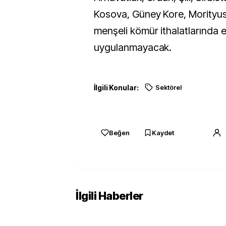
Kosova, Güney Kore, Morityu
menşeli kömür ithalatlarında 
uygulanmayacak.
İlgili Konular:
Sektörel
Beğen
Kaydet
İlgili Haberler