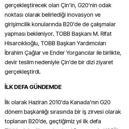
gerçekleştirecek olan Çin’in, G20’nin odak
noktası olarak belirlediği inovasyon ve
girişimcilik konularında B20’de de çalışmalar
yapması bekleniyor. TOBB Başkanı M. Rifat
Hisarcıklıoğlu, TOBB Başkan Yardımcıları
İbrahim Çağlar ve Ender Yorgancılar ile birlikte,
devir teslim nedeniyle Çin’de bir dizi ziyaret
gerçekleştirdi.
İLK DEFA GÜNDEMDE
İlk olarak Haziran 2010’da Kanada’nın G20
dönem başkanlığı sırasında bir iş zirvesi olarak
toplanan B20’de, geçtiğimiz yıl ilk defa