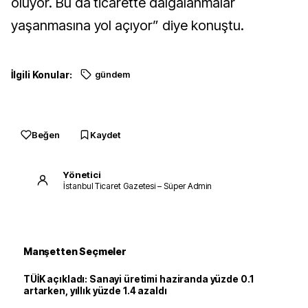
oluyor. Bu da ticarette dalgalanmalar
yaşanmasına yol açıyor” diye konuştu.
İlgili Konular:
gündem
Beğen
Kaydet
Yönetici
İstanbul Ticaret Gazetesi – Süper Admin
Manşetten Seçmeler
TÜİK açıkladı: Sanayi üretimi haziranda yüzde 0.1
artarken, yıllık yüzde 1.4 azaldı