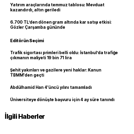
Yatırım araçlarında temmuz tablosu: Mevduat
kazandırdı, altın geriledi
6.700 TL’den dönen gram altında kar satışı etkisi:
Gözler Çarşamba gününde
Editörün Seçimi
Trafik sigortası primleri belli oldu: İstanbul’da trafiğe
çıkmanın maliyeti 19 bin 71 lira
Şehit yakınları ve gazilere yeni haklar: Kanun
TBMM'den geçti
Abdülhamid Han 4'üncü yılını tamamladı
Üniversiteye dönüşte başvuru için 4 ay süre tanındı
İlgili Haberler