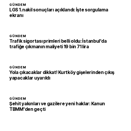
GÜNDEM
LGS 1. nakil sonuçları açıklandı: İşte sorgulama
ekranı
GÜNDEM
Trafik sigortası primleri belli oldu: İstanbul’da
trafiğe çıkmanın maliyeti 19 bin 71 lira
GÜNDEM
Yola çıkacaklar dikkat! Kurtköy gişelerinden çıkış
yapacaklar uyarıldı
GÜNDEM
Şehit yakınları ve gazilere yeni haklar: Kanun
TBMM'den geçti