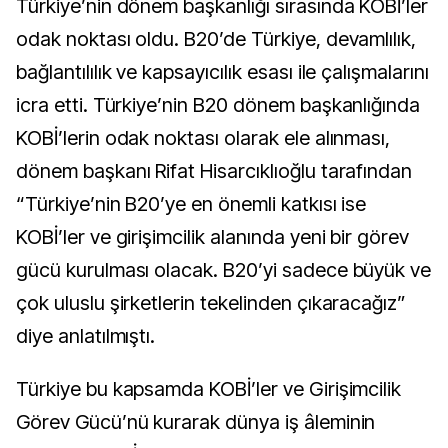
Türkiye’nin dönem başkanlığı sırasında KOBİ’ler
odak noktası oldu. B20’de Türkiye, devamlılık,
bağlantılılık ve kapsayıcılık esası ile çalışmalarını
icra etti. Türkiye’nin B20 dönem başkanlığında
KOBİ’lerin odak noktası olarak ele alınması,
dönem başkanı Rifat Hisarcıklıoğlu tarafından
“Türkiye’nin B20’ye en önemli katkısı ise
KOBİ’ler ve girişimcilik alanında yeni bir görev
gücü kurulması olacak. B20’yi sadece büyük ve
çok uluslu şirketlerin tekelinden çıkaracağız”
diye anlatılmıştı.
Türkiye bu kapsamda KOBİ’ler ve Girişimcilik
Görev Gücü’nü kurarak dünya iş âleminin