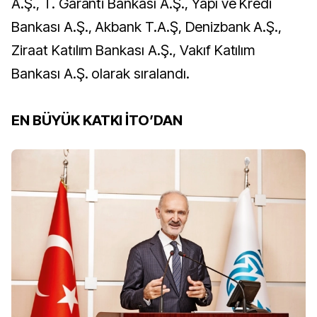
A.Ş., T. Garanti Bankası A.Ş., Yapı ve Kredi
Bankası A.Ş., Akbank T.A.Ş, Denizbank A.Ş.,
Ziraat Katılım Bankası A.Ş., Vakıf Katılım
Bankası A.Ş. olarak sıralandı.
EN BÜYÜK KATKI İTO’DAN