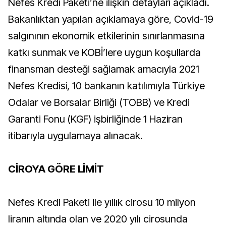
Nefes Kredi Paketi’ne ilişkin detayları açıkladı.
Bakanlıktan yapılan açıklamaya göre, Covid-19
salgınının ekonomik etkilerinin sınırlanmasına
katkı sunmak ve KOBİ’lere uygun koşullarda
finansman desteği sağlamak amacıyla 2021
Nefes Kredisi, 10 bankanın katılımıyla Türkiye
Odalar ve Borsalar Birliği (TOBB) ve Kredi
Garanti Fonu (KGF) işbirliğinde 1 Haziran
itibarıyla uygulamaya alınacak.
CİROYA GÖRE LİMİT
Nefes Kredi Paketi ile yıllık cirosu 10 milyon
liranın altında olan ve 2020 yılı cirosunda