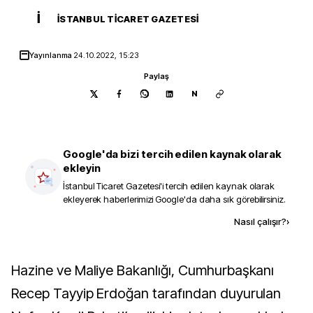
İ
İSTANBUL TICARET GAZETESI
Yayınlanma
24.10.2022, 15:23
Paylaş
N
Google'da bizi tercih edilen kaynak olarak
ekleyin
İstanbul Ticaret Gazetesi
'i tercih edilen kaynak olarak
ekleyerek haberlerimizi Google'da daha sık görebilirsiniz.
Kaynak ekle
Nasıl çalışır?
›
Hazine ve Maliye Bakanlığı, Cumhurbaşkanı
Recep Tayyip Erdoğan tarafından duyurulan