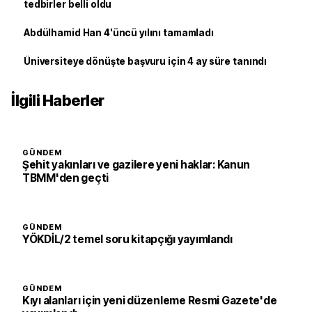
tedbirler belli oldu
Abdülhamid Han 4'üncü yılını tamamladı
Üniversiteye dönüşte başvuru için 4 ay süre tanındı
İlgili Haberler
GÜNDEM
Şehit yakınları ve gazilere yeni haklar: Kanun
TBMM'den geçti
GÜNDEM
YÖKDİL/2 temel soru kitapçığı yayımlandı
GÜNDEM
Kıyı alanları için yeni düzenleme Resmi Gazete'de