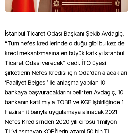
İstanbul Ticaret Odası Başkanı Şekib Avdagiç,
“Tüm nefes kredilerinde olduğu gibi bu kez de
kredi mekanizmasına en büyük katkıyı İstanbul
Ticaret Odası verecek” dedi. İTO üyesi
şirketlerin Nefes Kredisi için Oda’dan alacakları
‘Faaliyet Belgesi’ ile anlaşma yapılan 10
bankaya başvuracaklarını belirten Avdagiç, 10
bankanın katılımıyla TOBB ve KGF işbirliğinde 1
Haziran itibarıyla uygulamaya alınacak 2021
Nefes Kredisi’nden 2020 yılı cirosu 1 milyon
TL’yi aşmayan KOBİ’lerin azami 50 bin TL,